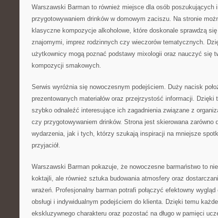
Warszawski Barman to również miejsce dla osób poszukujących i
przygotowywaniem drinków w domowym zaciszu. Na stronie moż
klasyczne kompozycje alkoholowe, które doskonale sprawdzą się
znajomymi, imprez rodzinnych czy wieczorów tematycznych. Dzi
użytkownicy mogą poznać podstawy mixologii oraz nauczyć się t
kompozycji smakowych.
Serwis wyróżnia się nowoczesnym podejściem. Duży nacisk poło
prezentowanych materiałów oraz przejrzystość informacji. Dzięk
szybko odnaleźć interesujące ich zagadnienia związane z organiz
czy przygotowywaniem drinków. Strona jest skierowana zarówno 
wydarzenia, jak i tych, którzy szukają inspiracji na mniejsze spot
przyjaciół.
Warszawski Barman pokazuje, że nowoczesne barmaństwo to nie
koktajli, ale również sztuka budowania atmosfery oraz dostarcza
wrażeń. Profesjonalny barman potrafi połączyć efektowny wygląd 
obsługi i indywidualnym podejściem do klienta. Dzięki temu każ
ekskluzywnego charakteru oraz pozostać na długo w pamięci ucz