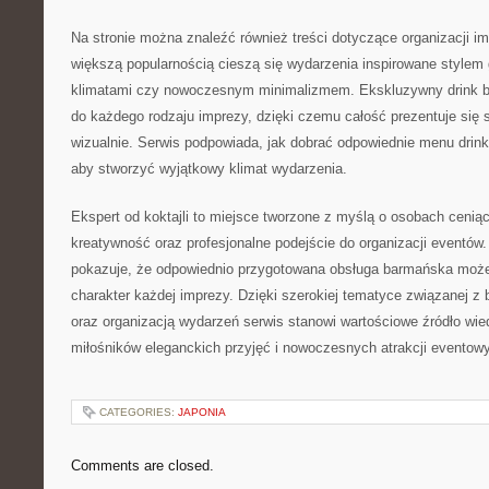
Na stronie można znaleźć również treści dotyczące organizacji 
większą popularnością cieszą się wydarzenia inspirowane stylem 
klimatami czy nowoczesnym minimalizmem. Ekskluzywny drink 
do każdego rodzaju imprezy, dzięki czemu całość prezentuje się sp
wizualnie. Serwis podpowiada, jak dobrać odpowiednie menu drink
aby stworzyć wyjątkowy klimat wydarzenia.
Ekspert od koktajli to miejsce tworzone z myślą o osobach cenią
kreatywność oraz profesjonalne podejście do organizacji eventów. 
pokazuje, że odpowiednio przygotowana obsługa barmańska może
charakter każdej imprezy. Dzięki szerokiej tematyce związanej 
oraz organizacją wydarzeń serwis stanowi wartościowe źródło wie
miłośników eleganckich przyjęć i nowoczesnych atrakcji eventow
CATEGORIES:
JAPONIA
Comments are closed.