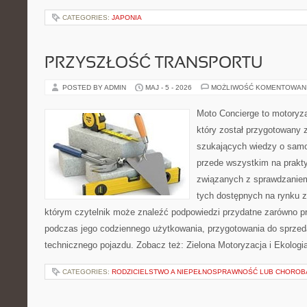
CATEGORIES:
JAPONIA
PRZYSZŁOŚĆ TRANSPORTU
POSTED BY ADMIN
MAJ - 5 - 2026
MOŻLIWOŚĆ KOMENTOWAN
Moto Concierge to motoryza
który został przygotowany 
szukających wiedzy o samo
przede wszystkim na prakt
związanych z sprawdzanie
tych dostępnych na rynku z 
którym czytelnik może znaleźć podpowiedzi przydatne zarówno pr
podczas jego codziennego użytkowania, przygotowania do sprze
technicznego pojazdu. Zobacz też: Zielona Motoryzacja i Ekologi
CATEGORIES:
RODZICIELSTWO A NIEPEŁNOSPRAWNOŚĆ LUB CHOROB