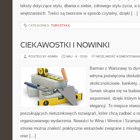
teksty dotyczące stylu, dbania o siebie, zdrowego stylu życia, a ta
wnętrzarskich. Treści są tworzone w sposób czytelny, dzięki […]
CATEGORIES:
TURYSTYKA
CIEKAWOSTKI I NOWINKI
POSTED BY ADMIN
MAJ - 9 - 2026
MOŻLIWOŚĆ KOMENTOWAN
Barman z Warszawy to dyna
witryna poświęcona obsłud
okolicznościowe, bankiety, 
Serwis skupia się na budo
wspomnień, dzięki którym 
elegancji. To miejsce stwor
poszukujących nietuzinkowych rozwiązań, które chcą zadbać o 
organizowanego wydarzenia. Nowości to Wina i Winnice i Szampa
stronie można znaleźć praktyczne wskazówki związane z mixolog
oraz […]