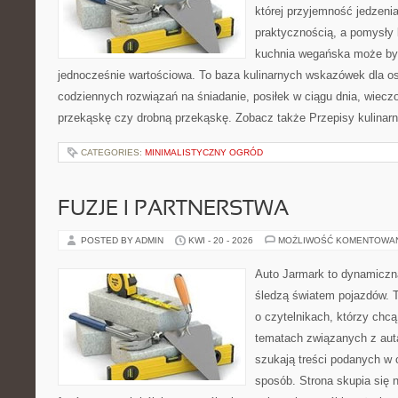
której przyjemność jedzenia
praktycznością, a pomysły 
kuchnia wegańska może być
jednocześnie wartościowa. To baza kulinarnych wskazówek dla os
codziennych rozwiązań na śniadanie, posiłek w ciągu dnia, wieczo
przekąskę czy drobną przekąskę. Zobacz także Przepisy kulinarn
CATEGORIES:
MINIMALISTYCZNY OGRÓD
FUZJE I PARTNERSTWA
POSTED BY ADMIN
KWI - 20 - 2026
MOŻLIWOŚĆ KOMENTOWA
Auto Jarmark to dynamiczna
śledzą światem pojazdów. 
o czytelnikach, którzy chcą
tematach związanych z aut
szukają treści podanych w 
sposób. Strona skupia się 