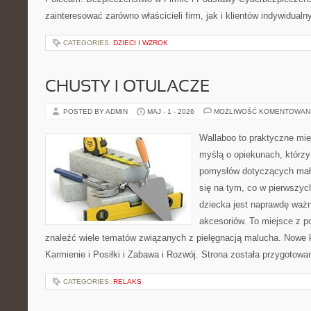
zainteresować zarówno właścicieli firm, jak i klientów indywidualn
CATEGORIES:
DZIECI I WZROK
CHUSTY I OTULACZE
POSTED BY ADMIN
MAJ - 1 - 2026
MOŻLIWOŚĆ KOMENTOWAN
Wallaboo to praktyczne mie
myślą o opiekunach, którzy
pomysłów dotyczących mały
się na tym, co w pierwszych
dziecka jest naprawdę wa
akcesoriów. To miejsce z 
znaleźć wiele tematów związanych z pielęgnacją malucha. Nowe ka
Karmienie i Posiłki i Zabawa i Rozwój. Strona została przygotow
CATEGORIES:
RELAKS