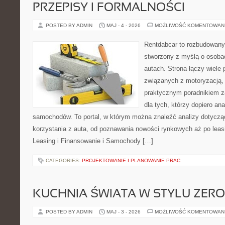
PRZEPISY I FORMALNOŚCI
POSTED BY ADMIN
MAJ - 4 - 2026
MOŻLIWOŚĆ KOMENTOWAN
Rentdabcar to rozbudowany 
stworzony z myślą o osobac
autach. Strona łączy wiele
związanych z motoryzacją,
praktycznym poradnikiem za
dla tych, którzy dopiero ana
samochodów. To portal, w którym można znaleźć analizy dotycz
korzystania z auta, od poznawania nowości rynkowych aż po leas
Leasing i Finansowanie i Samochody […]
CATEGORIES:
PROJEKTOWANIE I PLANOWANIE PRAC
KUCHNIA ŚWIATA W STYLU ZER
POSTED BY ADMIN
MAJ - 3 - 2026
MOŻLIWOŚĆ KOMENTOWAN