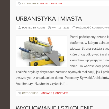
CATEGORIES:
MIEJSCA FILMOWE
URBANISTYKA I MIASTA
POSTED BY ADMIN
KWI - 16 - 2026
MOŻLIWOŚĆ KOMENTOWA
Portal poświęcony sztuce k
platforma, w którym zainte
wiedzą. Strona została stw
które chcą odkrywać świat re
kierunków wpływających na 
dzień. To wartościowy port
znaleźć artykuły dotyczące zarówno słynnych realizacji, jak i pr
związanych z urządzaniem domu. Polecamy Sylwetki Architektów 
Architektury. Na stronie czytelnik […]
CATEGORIES:
HANOWER (HANNOVER)
WYCHOWANIE I SZKOLENIE