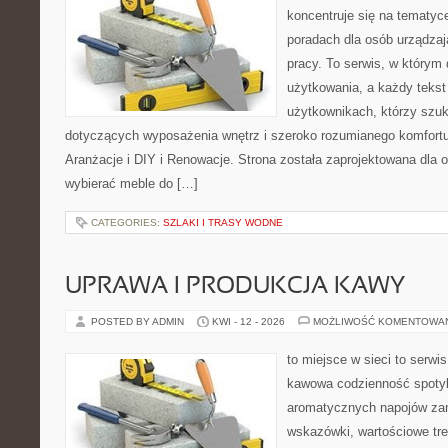
koncentruje się na tematyc
poradach dla osób urządzaj
pracy. To serwis, w którym
użytkowania, a każdy tekst
użytkownikach, którzy szu
dotyczących wyposażenia wnętrz i szeroko rozumianego komfortu.
Aranżacje i DIY i Renowacje. Strona została zaprojektowana dla 
wybierać meble do […]
CATEGORIES:
SZLAKI I TRASY WODNE
UPRAWA I PRODUKCJA KAWY
POSTED BY ADMIN
KWI - 12 - 2026
MOŻLIWOŚĆ KOMENTOWA
to miejsce w sieci to serwis
kawowa codzienność spotyka
aromatycznych napojów zam
wskazówki, wartościowe tre