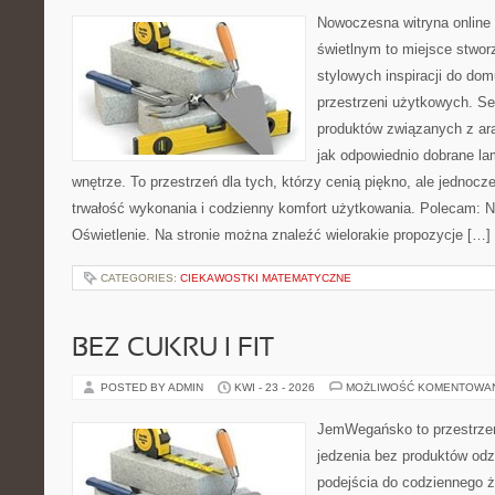
Nowoczesna witryna online
świetlnym to miejsce stwor
stylowych inspiracji do dom
przestrzeni użytkowych. Se
produktów związanych z ara
jak odpowiednio dobrane la
wnętrze. To przestrzeń dla tych, którzy cenią piękno, ale jednoc
trwałość wykonania i codzienny komfort użytkowania. Polecam: N
Oświetlenie. Na stronie można znaleźć wielorakie propozycje […]
CATEGORIES:
CIEKAWOSTKI MATEMATYCZNE
BEZ CUKRU I FIT
POSTED BY ADMIN
KWI - 23 - 2026
MOŻLIWOŚĆ KOMENTOWA
JemWegańsko to przestrzeń,
jedzenia bez produktów od
podejścia do codziennego ż