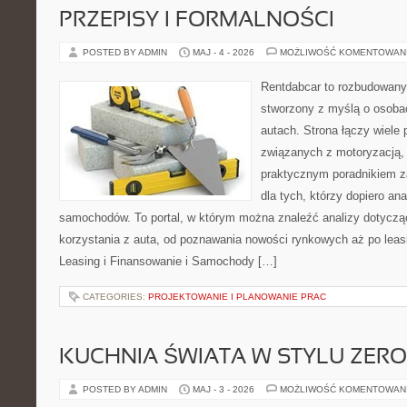
PRZEPISY I FORMALNOŚCI
POSTED BY ADMIN
MAJ - 4 - 2026
MOŻLIWOŚĆ KOMENTOWAN
Rentdabcar to rozbudowany 
stworzony z myślą o osobac
autach. Strona łączy wiele
związanych z motoryzacją,
praktycznym poradnikiem za
dla tych, którzy dopiero ana
samochodów. To portal, w którym można znaleźć analizy dotycz
korzystania z auta, od poznawania nowości rynkowych aż po leas
Leasing i Finansowanie i Samochody […]
CATEGORIES:
PROJEKTOWANIE I PLANOWANIE PRAC
KUCHNIA ŚWIATA W STYLU ZER
POSTED BY ADMIN
MAJ - 3 - 2026
MOŻLIWOŚĆ KOMENTOWAN