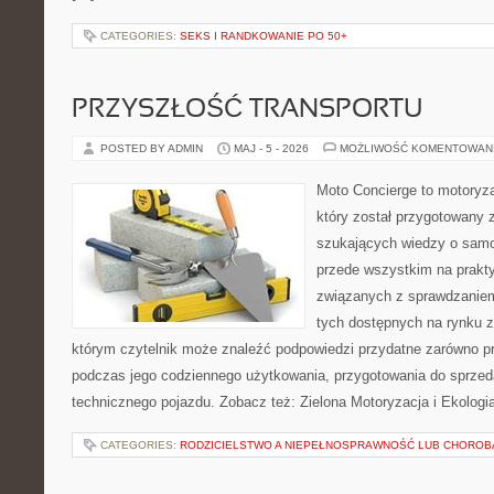
CATEGORIES:
SEKS I RANDKOWANIE PO 50+
PRZYSZŁOŚĆ TRANSPORTU
POSTED BY ADMIN
MAJ - 5 - 2026
MOŻLIWOŚĆ KOMENTOWAN
Moto Concierge to motoryza
który został przygotowany 
szukających wiedzy o samo
przede wszystkim na prakt
związanych z sprawdzanie
tych dostępnych na rynku z 
którym czytelnik może znaleźć podpowiedzi przydatne zarówno pr
podczas jego codziennego użytkowania, przygotowania do sprze
technicznego pojazdu. Zobacz też: Zielona Motoryzacja i Ekologi
CATEGORIES:
RODZICIELSTWO A NIEPEŁNOSPRAWNOŚĆ LUB CHOROB