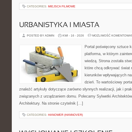
CATEGORIES:
MIEJSCA FILMOWE
URBANISTYKA I MIASTA
POSTED BY ADMIN
KWI - 16 - 2026
MOŻLIWOŚĆ KOMENTOWA
Portal poświęcony sztuce k
platforma, w którym zainte
wiedzą. Strona została stw
które chcą odkrywać świat re
kierunków wpływających na 
dzień. To wartościowy port
znaleźć artykuły dotyczące zarówno słynnych realizacji, jak i pr
związanych z urządzaniem domu. Polecamy Sylwetki Architektów 
Architektury. Na stronie czytelnik […]
CATEGORIES:
HANOWER (HANNOVER)