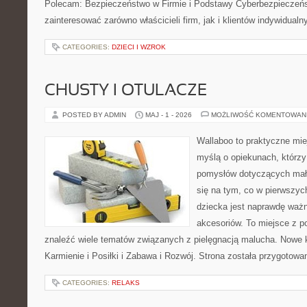
Polecam: Bezpieczeństwo w Firmie i Podstawy Cyberbezpieczeńst
zainteresować zarówno właścicieli firm, jak i klientów indywidualn
CATEGORIES:
DZIECI I WZROK
CHUSTY I OTULACZE
POSTED BY ADMIN
MAJ - 1 - 2026
MOŻLIWOŚĆ KOMENTOWAN
Wallaboo to praktyczne mie
myślą o opiekunach, którzy
pomysłów dotyczących mały
się na tym, co w pierwszych
dziecka jest naprawdę wa
akcesoriów. To miejsce z 
znaleźć wiele tematów związanych z pielęgnacją malucha. Nowe ka
Karmienie i Posiłki i Zabawa i Rozwój. Strona została przygotow
CATEGORIES:
RELAKS