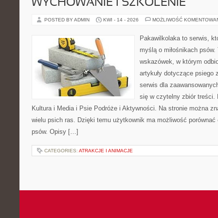
WYCHOWANIE I SZKOLENIE
POSTED BY ADMIN
KWI - 14 - 2026
MOŻLIWOŚĆ KOMENTOWA
Pakawilkolaka to serwis, kt
myślą o miłośnikach psów. 
wskazówek, w którym odbio
artykuły dotyczące psiego 
serwis dla zaawansowanych,
się w czytelny zbiór treści.
Kultura i Media i Psie Podróże i Aktywności. Na stronie można z
wielu psich ras. Dzięki temu użytkownik ma możliwość porówna
psów. Opisy […]
CATEGORIES:
ATRAKCJE I ANIMACJE