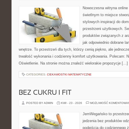
Nowoczesna witryna online
świetlnym to miejsce stwor
stylowych inspiracji do dom
przestrzeni użytkowych. Se
produktów związanych z ara
jak odpowiednio dobrane la
wnętrze. To przestrzeń dla tych, którzy cenią piękno, ale jednoc
trwałość wykonania i codzienny komfort użytkowania. Polecam: N
Oświetlenie. Na stronie można znaleźć wielorakie propozycje […]
CATEGORIES:
CIEKAWOSTKI MATEMATYCZNE
BEZ CUKRU I FIT
POSTED BY ADMIN
KWI - 23 - 2026
MOŻLIWOŚĆ KOMENTOWA
JemWegańsko to przestrzeń,
jedzenia bez produktów od
podejścia do codziennego ż