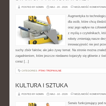
POSTED BY ADMIN
MAJ - 20 - 2026
MOŻLIWOŚĆ KOMENTOWA
Augmentyka to technologicz
dla osób, które chcą śledzi
oraz jego wpływ na człowie
z myślą o czytelnikach, któr
roboty zmieniają nasze dec
innowacyjność nie jest prze
suchy zbiór faktów, ale jako żywy temat. Na stronie można znale
zagadnieniom, które jeszcze niedawno kojarzyły się głównie z św
coraz […]
CATEGORIES:
PTAKI TROPIKALNE
KULTURA I SZTUKA
POSTED BY ADMIN
MAJ - 10 - 2026
MOŻLIWOŚĆ KOMENTOWA
Serwis funkcjonujący pod 