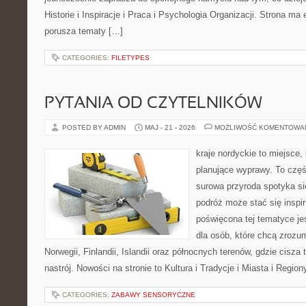
Historie i Inspiracje i Praca i Psychologia Organizacji. Strona ma
porusza tematy […]
CATEGORIES:
FILETYPES
PYTANIA OD CZYTELNIKÓW
POSTED BY ADMIN
MAJ - 21 - 2026
MOŻLIWOŚĆ KOMENTOWA
kraje nordyckie to miejsce,
planujące wyprawy. To czę
surowa przyroda spotyka się
podróż może stać się inspir
poświęcona tej tematyce j
dla osób, które chcą zrozum
Norwegii, Finlandii, Islandii oraz północnych terenów, gdzie cisza
nastrój. Nowości na stronie to Kultura i Tradycje i Miasta i Region
CATEGORIES:
ZABAWY SENSORYCZNE