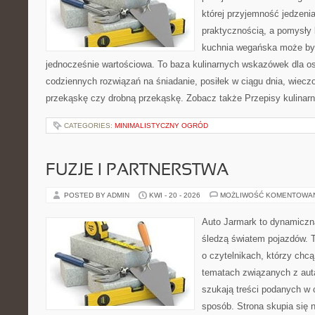
której przyjemność jedzenia
praktycznością, a pomysły 
kuchnia wegańska może być
jednocześnie wartościowa. To baza kulinarnych wskazówek dla os
codziennych rozwiązań na śniadanie, posiłek w ciągu dnia, wieczo
przekąskę czy drobną przekąskę. Zobacz także Przepisy kulinarn
CATEGORIES:
MINIMALISTYCZNY OGRÓD
FUZJE I PARTNERSTWA
POSTED BY ADMIN
KWI - 20 - 2026
MOŻLIWOŚĆ KOMENTOWA
Auto Jarmark to dynamiczna
śledzą światem pojazdów. 
o czytelnikach, którzy chcą
tematach związanych z aut
szukają treści podanych w 
sposób. Strona skupia się 