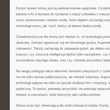
Dużym atutem strony jest jej wielowymiarowe spojrzenie. Czytel
tekstów o AI w biznesie do rozważań o relacji człowieka z masz
może zainteresować zarówno osoby, które dopiero zaczynają swo
technologicznymi, jak i tych, którzy od dawna śledzą trendy.
Charakterystyczne dla strony jest również to, że technologia prz
obrazowy. Zamiast ograniczać się do formalnego języka, Augmen
ciekawości. Teksty zachęcają do zadawania pytań: jak daleko mo
maszyn, czy sztuczna inteligencja będzie tylko narzędziem, czy
uczestnikiem naszego świata, oraz czy człowiek przyszłości będz
Na uwagę zasługuje także obecność tematów związanych z cyber
ma nie tylko wymiar publicystyczny, ale również kulturowy. Augm
technologii wpływa nie tylko na sposób działania firm i instytucji,
społeczną. To ważne, ponieważ przyszłość nie powstaje wyłącznie
również w marzeniach, które tworzymy jako społeczeństwo.
Strona może być interesująca dla osób ciekawych świata. Każdy, 