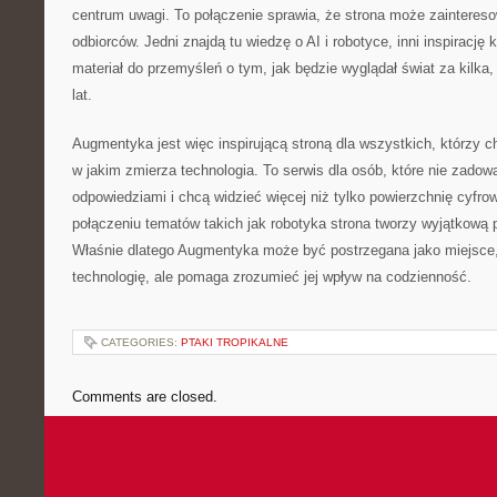
centrum uwagi. To połączenie sprawia, że strona może zainteres
odbiorców. Jedni znajdą tu wiedzę o AI i robotyce, inni inspirację 
materiał do przemyśleń o tym, jak będzie wyglądał świat za kilka, 
lat.
Augmentyka jest więc inspirującą stroną dla wszystkich, którzy c
w jakim zmierza technologia. To serwis dla osób, które nie zadowa
odpowiedziami i chcą widzieć więcej niż tylko powierzchnię cyfro
połączeniu tematów takich jak robotyka strona tworzy wyjątkową 
Właśnie dlatego Augmentyka może być postrzegana jako miejsce, k
technologię, ale pomaga zrozumieć jej wpływ na codzienność.
CATEGORIES:
PTAKI TROPIKALNE
Comments are closed.