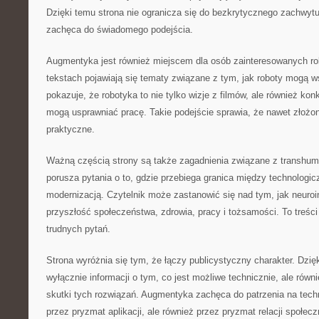
Dzięki temu strona nie ogranicza się do bezkrytycznego zachwytu
zachęca do świadomego podejścia.
Augmentyka jest również miejscem dla osób zainteresowanych r
tekstach pojawiają się tematy związane z tym, jak roboty mogą ws
pokazuje, że robotyka to nie tylko wizje z filmów, ale również kon
mogą usprawniać pracę. Takie podejście sprawia, że nawet złożone
praktyczne.
Ważną częścią strony są także zagadnienia związane z transh
porusza pytania o to, gdzie przebiega granica między technologic
modernizacją. Czytelnik może zastanowić się nad tym, jak neuro
przyszłość społeczeństwa, zdrowia, pracy i tożsamości. To treści 
trudnych pytań.
Strona wyróżnia się tym, że łączy publicystyczny charakter. Dzięk
wyłącznie informacji o tym, co jest możliwe technicznie, ale równ
skutki tych rozwiązań. Augmentyka zachęca do patrzenia na techno
przez pryzmat aplikacji, ale również przez pryzmat relacji społec