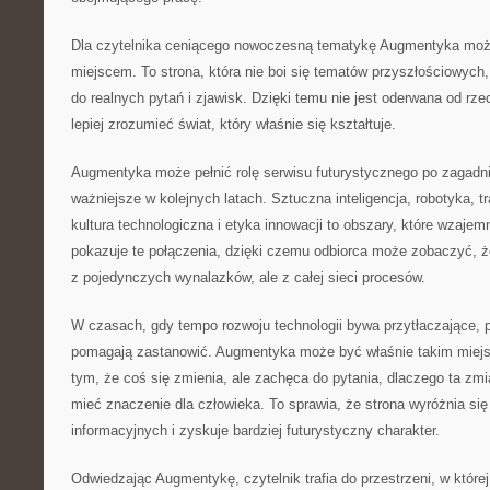
Dla czytelnika ceniącego nowoczesną tematykę Augmentyka moż
miejscem. To strona, która nie boi się tematów przyszłościowych,
do realnych pytań i zjawisk. Dzięki temu nie jest oderwana od rz
lepiej zrozumieć świat, który właśnie się kształtuje.
Augmentyka może pełnić rolę serwisu futurystycznego po zagadni
ważniejsze w kolejnych latach. Sztuczna inteligencja, robotyka,
kultura technologiczna i etyka innowacji to obszary, które wzajemn
pokazuje te połączenia, dzięki czemu odbiorca może zobaczyć, że
z pojedynczych wynalazków, ale z całej sieci procesów.
W czasach, gdy tempo rozwoju technologii bywa przytłaczające, p
pomagają zastanowić. Augmentyka może być właśnie takim miejsc
tym, że coś się zmienia, ale zachęca do pytania, dlaczego ta zmi
mieć znaczenie dla człowieka. To sprawia, że strona wyróżnia się
informacyjnych i zyskuje bardziej futurystyczny charakter.
Odwiedzając Augmentykę, czytelnik trafia do przestrzeni, w które