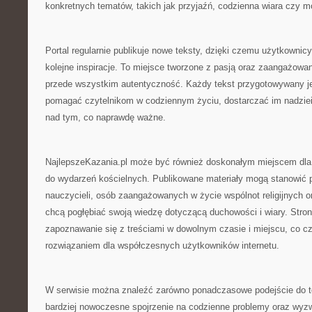
konkretnych tematów, takich jak przyjaźń, codzienna wiara czy m
Portal regularnie publikuje nowe teksty, dzięki czemu użytkowni
kolejne inspiracje. To miejsce tworzone z pasją oraz zaangażowan
przede wszystkim autentyczność. Każdy tekst przygotowywany je
pomagać czytelnikom w codziennym życiu, dostarczać im nadziei 
nad tym, co naprawdę ważne.
NajlepszeKazania.pl może być również doskonałym miejscem dla
do wydarzeń kościelnych. Publikowane materiały mogą stanowić 
nauczycieli, osób zaangażowanych w życie wspólnot religijnych o
chcą pogłębiać swoją wiedzę dotyczącą duchowości i wiary. Stro
zapoznawanie się z treściami w dowolnym czasie i miejscu, co c
rozwiązaniem dla współczesnych użytkowników internetu.
W serwisie można znaleźć zarówno ponadczasowe podejście do tem
bardziej nowoczesne spojrzenie na codzienne problemy oraz wyz