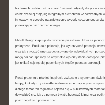
Na łamach portalu można znaleźć również artykuły dotyczące inte
coraz częściej stają się integralnym elementem współczesnych 
innowacyjne sposoby na zwiększenie wygody codziennego życia, 
pozwalające oszczędzać energię.
M-Loft Design inspiruje do tworzenia przestrzeni, które są jednocz
praktyczne. Publikacje pokazują, jak wykorzystać potencjał nawe
oraz jak stworzyć wnętrza dopasowane do indywidualnych potrze
mogą poznać sposoby na optymalne wykorzystanie dostępnej prze
jak unikać najczęściej popełnianych błędów podczas aranżacji.
Portal prezentuje również inspiracje związane z systemami świet
lampy, kinkiety czy oświetlenie dekoracyjne mają ogromny wpływ 
dlatego temat ten regularnie pojawia się w publikowanych materia
dowiedzieć się, jak za pomocą światła budować klimat oraz podkr
poszczególnych pomieszczeń.