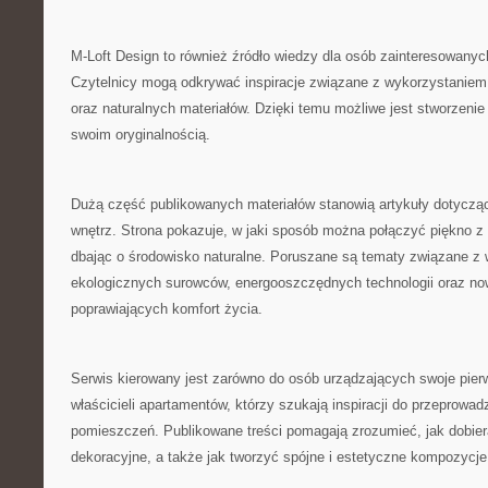
M-Loft Design to również źródło wiedzy dla osób zainteresowanyc
Czytelnicy mogą odkrywać inspiracje związane z wykorzystaniem 
oraz naturalnych materiałów. Dzięki temu możliwe jest stworzenie
swoim oryginalnością.
Dużą część publikowanych materiałów stanowią artykuły dotycz
wnętrz. Strona pokazuje, w jaki sposób można połączyć piękno z
dbając o środowisko naturalne. Poruszane są tematy związane z
ekologicznych surowców, energooszczędnych technologii oraz n
poprawiających komfort życia.
Serwis kierowany jest zarówno do osób urządzających swoje pierw
właścicieli apartamentów, którzy szukają inspiracji do przeprowad
pomieszczeń. Publikowane treści pomagają zrozumieć, jak dobier
dekoracyjne, a także jak tworzyć spójne i estetyczne kompozycje