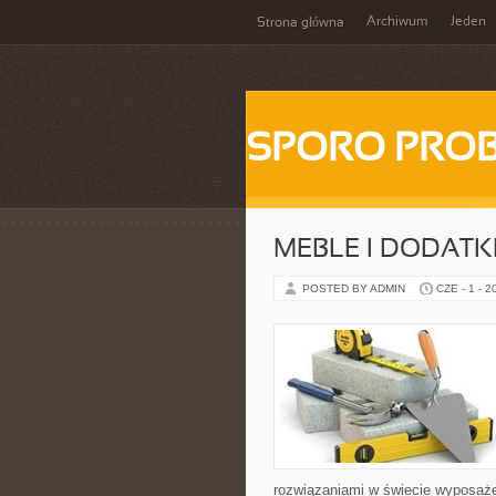
Archiwum
Jeden
Strona główna
SPORO PRO
MEBLE I DODATK
POSTED BY ADMIN
CZE - 1 - 2
rozwiązaniami w świecie wyposażeni