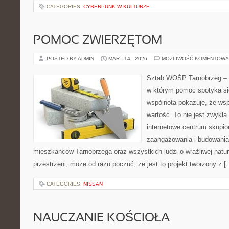
CATEGORIES:
CYBERPUNK W KULTURZE
POMOC ZWIERZĘTOM
POSTED BY ADMIN
MAR - 14 - 2026
MOŻLIWOŚĆ KOMENTOWA
Sztab WOŚP Tarnobrzeg – G
w którym pomoc spotyka si
wspólnota pokazuje, że ws
wartość. To nie jest zwykła
internetowe centrum skupio
zaangażowania i budowania 
mieszkańców Tarnobrzega oraz wszystkich ludzi o wrażliwej naturze
przestrzeni, może od razu poczuć, że jest to projekt tworzony z [
CATEGORIES:
NISSAN
NAUCZANIE KOŚCIOŁA