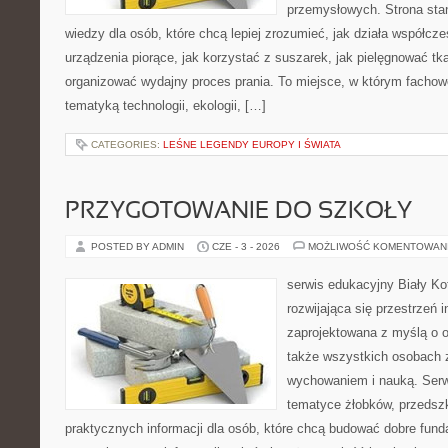
przemysłowych. Strona sta
wiedzy dla osób, które chcą lepiej zrozumieć, jak działa współcze
urządzenia piorące, jak korzystać z suszarek, jak pielęgnować tk
organizować wydajny proces prania. To miejsce, w którym fachow
tematyką technologii, ekologii, […]
CATEGORIES:
LEŚNE LEGENDY EUROPY I ŚWIATA
PRZYGOTOWANIE DO SZKOŁY
POSTED BY ADMIN
CZE - 3 - 2026
MOŻLIWOŚĆ KOMENTOWAN
serwis edukacyjny Biały Ko
rozwijająca się przestrzeń i
zaprojektowana z myślą o 
także wszystkich osobach 
wychowaniem i nauką. Serwi
tematyce żłobków, przedszk
praktycznych informacji dla osób, które chcą budować dobre fun