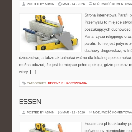
POSTED BY ADMIN
MAR - 14 - 2026
MOŻLIWOŚĆ KOMENTOWA
Strona internetowa Parafii 
Przemyślu to miejsce stwo
poszukujących duchowości, 
Pana, życia religijnego ora
parafii. To nie jest jedynie 
duchowy drogowskaz, w któ
dziedzictwo, a także aktualności ważne dla lokalnej społeczności
można odczuć, że jest to miejsce pełne spokoju, gdzie przekaz 
wiary. […]
CATEGORIES:
RECENZJE I PORÓWNANIA
ESSEN
POSTED BY ADMIN
MAR - 12 - 2026
MOŻLIWOŚĆ KOMENTOWA
Edusimare.pl to aktualny po
poświęcony niemieckim regi