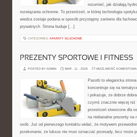
rozumieć, jak działają hydr
rozwiązania ochronne. To przestrzeń, w której technologia spotyk
wiedza zostaje podana w sposób przystępny zarówno dla fachowcó
prywatnych. Strona buduje […]
CATEGORIES:
APARATY SŁUCHOWE
PREZENTY SPORTOWE I FITNESS
POSTED BY ADMIN
MAR - 11 - 2026
MOŻLIWOŚĆ KOMENTOWA
Pasotti to elegancka strona
koncentruje się na tematy
i pokazuje, że dobrze dob
czymś znacznie więcej niż 
przestrzeń stworzone dla o
na niebanalne prezenty na r
osób. Już od pierwszego kontaktu widać, że motywem przewodnim 
przekonanie, że luksus nie musi oznaczać przesady, lecz może p