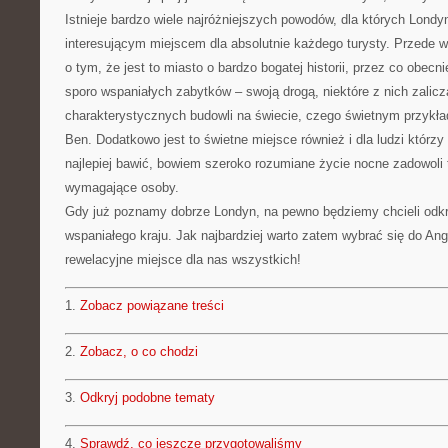
Istnieje bardzo wiele najróżniejszych powodów, dla których Lond
interesującym miejscem dla absolutnie każdego turysty. Przede
o tym, że jest to miasto o bardzo bogatej historii, przez co obe
sporo wspaniałych zabytków – swoją drogą, niektóre z nich zalicza
charakterystycznych budowli na świecie, czego świetnym przykł
Ben. Dodatkowo jest to świetne miejsce również i dla ludzi którzy
najlepiej bawić, bowiem szeroko rozumiane życie nocne zadowoli 
wymagające osoby.
Gdy już poznamy dobrze Londyn, na pewno będziemy chcieli odkr
wspaniałego kraju. Jak najbardziej warto zatem wybrać się do Angl
rewelacyjne miejsce dla nas wszystkich!
1.
Zobacz powiązane treści
2.
Zobacz, o co chodzi
3.
Odkryj podobne tematy
4.
Sprawdź, co jeszcze przygotowaliśmy