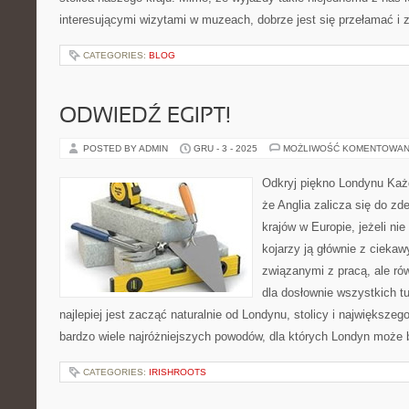
interesującymi wizytami w muzeach, dobrze jest się przełamać i 
CATEGORIES:
BLOG
ODWIEDŹ EGIPT!
POSTED BY ADMIN
GRU - 3 - 2025
MOŻLIWOŚĆ KOMENTOWAN
Odkryj piękno Londynu Każ
że Anglia zalicza się do z
krajów w Europie, jeżeli ni
kojarzy ją głównie z cieka
związanymi z pracą, ale rów
dla dosłownie wszystkich t
najlepiej jest zacząć naturalnie od Londynu, stolicy i największego
bardzo wiele najróżniejszych powodów, dla których Londyn może 
CATEGORIES:
IRISHROOTS