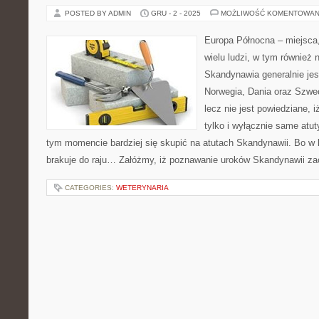
POSTED BY ADMIN
GRU - 2 - 2025
MOŻLIWOŚĆ KOMENTOWAN
Europa Północna – miejsca,
wielu ludzi, w tym również
Skandynawia generalnie jes
Norwegia, Dania oraz Szwe
lecz nie jest powiedziane,
tylko i wyłącznie same atut
tym momencie bardziej się skupić na atutach Skandynawii. Bo w
brakuje do raju… Załóżmy, iż poznawanie uroków Skandynawii za
CATEGORIES:
WETERYNARIA