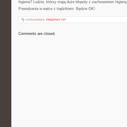
higiena? Ludzie, którzy mają duże kłopoty z zachowaniem higieny 
Powodzenia w walce z trądzikiem. Będzie OK!
CATEGORIES:
PRZEPISY FIT
Comments are closed.