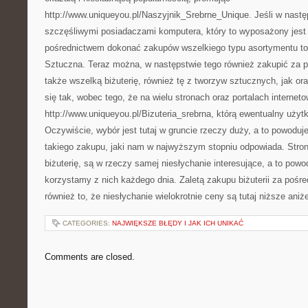
http://www.uniqueyou.pl/Naszyjnik_Srebrne_Unique. Jeśli w nastę
szczęśliwymi posiadaczami komputera, który to wyposażony jest
pośrednictwem dokonać zakupów wszelkiego typu asortymentu tow
Sztuczna. Teraz można, w następstwie tego również zakupić za p
także wszelką biżuterię, również tę z tworzyw sztucznych, jak ora
się tak, wobec tego, że na wielu stronach oraz portalach internet
http://www.uniqueyou.pl/Bizuteria_srebrna, którą ewentualny uży
Oczywiście, wybór jest tutaj w gruncie rzeczy duży, a to powoduje
takiego zakupu, jaki nam w najwyższym stopniu odpowiada. Stron
biżuterię, są w rzeczy samej niesłychanie interesujące, a to pow
korzystamy z nich każdego dnia. Zaletą zakupu biżuterii za pośre
również to, że niesłychanie wielokrotnie ceny są tutaj niższe an
CATEGORIES:
NAJWIĘKSZE BŁĘDY I JAK ICH UNIKAĆ
Comments are closed.