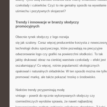
czekolady i cukierków. Czyż to nie genialny sposób na wywołanie
uśmiechu i pozytywnych skojarzeń?
Trendy i innowacje w branży słodyczy
promocyjnych
Obecnie rynek słodyczy z logo rozwija
się jak szalony. Coraz więcej producentów korzysta z nowoczesn
technologii druku spożywczego, które pozwalają na precyzyjne
odwzorowanie logo czy grafiki na powierzchni słodkości. To tak
jakby drukować obraz na cienkiej warstwie czekolady – efekt jest
oszałamiający! Co więcej, rośnie popularność ekologicznych
opakowań i naturalnych składników. W ten sposób można nie tylk
promować markę, ale także pokazać troskę o środowisko.
Niektóre trendy przypominają modę
vintage – powrót do ręcznie wykonywanych słodyczy czy
rzemieślniczych wyrobów sprawia, że nawet najbardziej