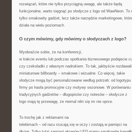
rozwiązań, które nie tylko przyciągną uwagę, ale także będą
funkcjonalne, warto sięgnąć po słodycze z logo od WawNeon. To 
tylko smakowity gadżet, lecz także narzędzie marketingowe, któr
działa na wielu poziomach.
O czym mówimy, gdy mówimy o słodyczach z logo?
Wyobraźcie sobie, że na konferencji,
w trakcie eventu lub podczas spotkania biznesowego podajecie cu
czy czekoladki z własnym nadrukiem. To tak, jakbyście rozdawali
miniaturowe billboardy – smakowe i wizualne. Co więcej, takie
słodycze mogą być personalizowane według potrzeb: od logotypu
firmy po hasła promocyjne czy motywy sezonowe. W porównaniu
tradycyjnych gadżetów – długopisów czy notesów – słodycze z
logo mają tę przewagę, że niemal nikt się im nie oprze.
To trochę jak z reklamami na
telebimach – od razu rzucają się w oczy i zostają w pamięci na
dłużej. Tylko tutaj zamiast ekranów LED mamy smakowite kawałk