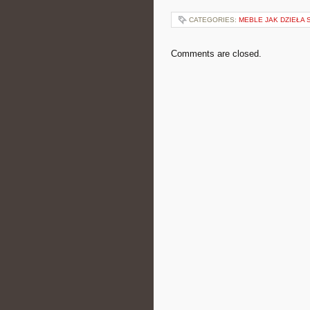
CATEGORIES:
MEBLE JAK DZIEŁA 
Comments are closed.