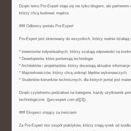
Dzięki temu Pro-Expert staje się nie tylko blogiem, ale partnere
którzy chcą budować mądrze.
### Odbiorcy portalu Pro-Expert
Pro-Expert jest skierowany do wszystkich, którzy realnie działają
* Inwestorów indywidualnych, którzy szukają odpowiedzi na konkr
* Deweloperów, które porównują technologie.
* Architektów i projektantów, którzy doceniają aktualne informacje.
* Majsterkowiczów, którzy chcą uniknąć błędów wykonawczych.
* Studentów kierunków technicznych, dla których portal jest mat
Dzięki czytelnemu podziałowi na kategorie, każdy użytkownik po
technologiczne. ([pro-expert.com.pl][3])
### Eksperci stojący za treściami
Za Pro-Expert stoi zespół praktyków, którzy znają rynek od środk