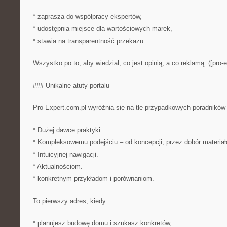
* zaprasza do współpracy ekspertów,
* udostępnia miejsce dla wartościowych marek,
* stawia na transparentność przekazu.
Wszystko po to, aby wiedział, co jest opinią, a co reklamą. ([pro-e
### Unikalne atuty portalu
Pro-Expert.com.pl wyróżnia się na tle przypadkowych poradników 
* Dużej dawce praktyki.
* Kompleksowemu podejściu – od koncepcji, przez dobór materiałó
* Intuicyjnej nawigacji.
* Aktualnościom.
* konkretnym przykładom i porównaniom.
To pierwszy adres, kiedy:
* planujesz budowę domu i szukasz konkretów,