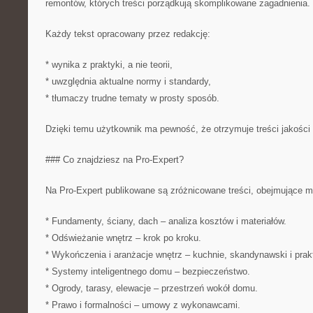
remontów, których treści porządkują skomplikowane zagadnienia. (
Każdy tekst opracowany przez redakcję:
* wynika z praktyki, a nie teorii,
* uwzględnia aktualne normy i standardy,
* tłumaczy trudne tematy w prosty sposób.
Dzięki temu użytkownik ma pewność, że otrzymuje treści jakości
### Co znajdziesz na Pro-Expert?
Na Pro-Expert publikowane są zróżnicowane treści, obejmujące m.
* Fundamenty, ściany, dach – analiza kosztów i materiałów.
* Odświeżanie wnętrz – krok po kroku.
* Wykończenia i aranżacje wnętrz – kuchnie, skandynawski i prakt
* Systemy inteligentnego domu – bezpieczeństwo.
* Ogrody, tarasy, elewacje – przestrzeń wokół domu.
* Prawo i formalności – umowy z wykonawcami.