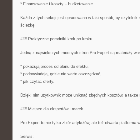
* Finansowanie i koszty – budżetowanie.
Każda z tych sekcji jest opracowana w taki sposób, by czytelnik 
ścieżkę.
### Praktyczne poradniki krok po kroku
Jedną z największych mocnych stron Pro-Expert są materiały war
* pokazują proces od planu do efektu,
* podpowiadają, gdzie nie warto oszczędzać,
* jak czytać oferty.
Dzięki nim użytkownik może uniknąć zbędnych kosztów, a także m
### Miejsce dla ekspertów i marek
Pro-Expert to nie tylko zbiór artykułów, ale też otwarta platforma 
Serwis: