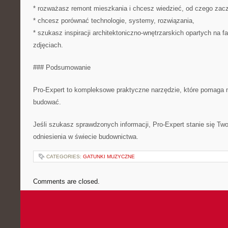
* rozważasz remont mieszkania i chcesz wiedzieć, od czego zac
* chcesz porównać technologie, systemy, rozwiązania,
* szukasz inspiracji architektoniczno-wnętrzarskich opartych na fa
zdjęciach.
### Podsumowanie
Pro-Expert to kompleksowe praktyczne narzędzie, które pomaga
budować.
Jeśli szukasz sprawdzonych informacji, Pro-Expert stanie się T
odniesienia w świecie budownictwa.
CATEGORIES:
GATUNKI MUZYCZNE
Comments are closed.