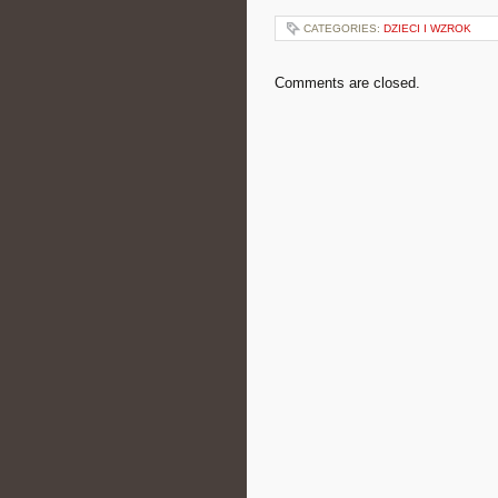
CATEGORIES:
DZIECI I WZROK
Comments are closed.