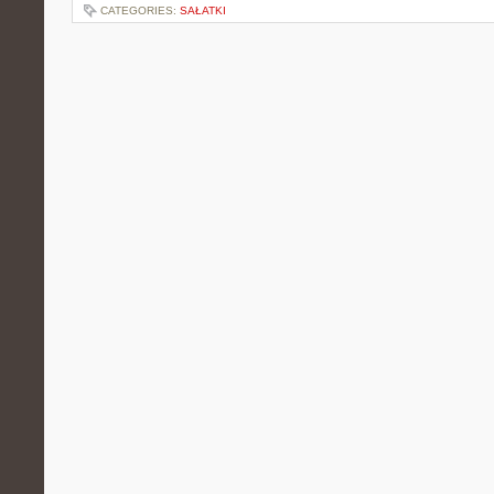
CATEGORIES:
SAŁATKI