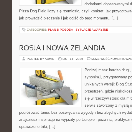
dodatkami dopasowanymi do
Pizza Dog Field liczy się rzemiosło, czyli konkret: jak przygotowa
jak prowadzić pieczenie i jak dojść do tego momentu, […]
CATEGORIES:
PLAN B POGODA I SYTUACJE AWARYJNE
ROSJA I NOWA ZELANDIA
POSTED BY ADMIN
LIS - 14 - 2025
MOŻLIWOŚĆ KOMENTOWAN
Poniżej masz bardzo długi, 
synonim1, przygotowany po
unikalnych wersji: Blog Stu
przestrzeń, gdzie niskoko
się w rzeczywistość dla mł
serwis stworzony z myślą o 
podróżować tanio, bez poświęcania wygody i bez zbędnych wyda
znajdziesz inspiracje na wyjazdy po Europie i poza nią, praktycz
sprawdzone triki, […]