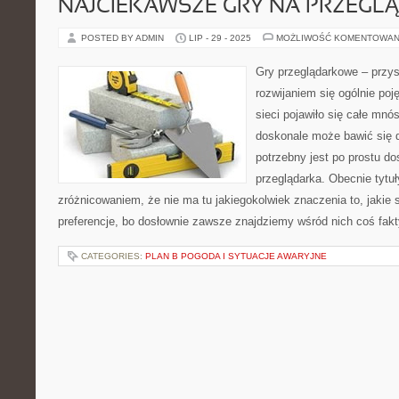
NAJCIEKAWSZE GRY NA PRZEGL
POSTED BY ADMIN
LIP - 29 - 2025
MOŻLIWOŚĆ KOMENTOWAN
Gry przeglądarkowe – przys
rozwijaniem się ogólnie poję
sieci pojawiło się całe mnó
doskonale może bawić się 
potrzebny jest po prostu do
przeglądarka. Obecnie tytu
zróżnicowaniem, że nie ma tu jakiegokolwiek znaczenia to, jakie 
preferencje, bo dosłownie zawsze znajdziemy wśród nich coś fak
CATEGORIES:
PLAN B POGODA I SYTUACJE AWARYJNE