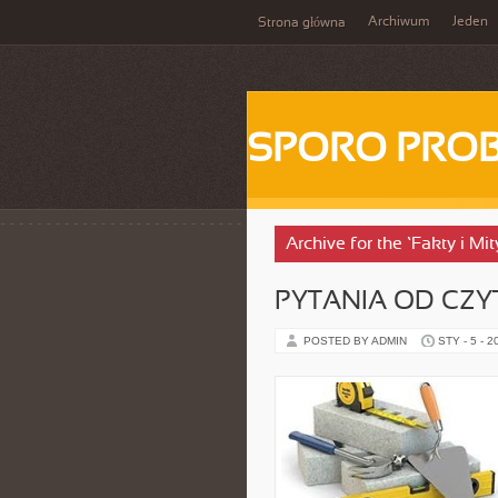
Archiwum
Jeden
Strona główna
SPORO PRO
Archive for the ‘Fakty i Mi
PYTANIA OD CZ
POSTED BY ADMIN
STY - 5 - 2