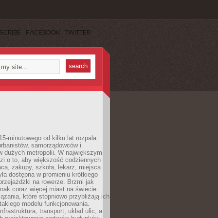
SCRIBE
FACEBOOK
TWITTER
15-minutowego od kilku lat rozpala
urbanistów, samorządowców i
 dużych metropolii. W największym
zi o to, aby większość codziennych
aca, zakupy, szkoła, lekarz, miejsca
była dostępna w promieniu krótkiego
przejażdżki na rowerze. Brzmi jak
dnak coraz więcej miast na świecie
ązania, które stopniowo przybliżają ich
 takiego modelu funkcjonowania.
nfrastruktura, transport, układ ulic, a