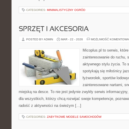
CATEGORIES:
MINIMALISTYCZNY OGRÓD
SPRZĘT I AKCESORIA
POSTED BY ADMIN
MAR - 22 - 2026
MOŻLIWOŚĆ KOMENTOWA
Micoplus.pl to serwis, któr
zainteresowanie do ruchu, 
aktywnego stylu życia. To s
spotykają się miłośnicy jaz
łyżworolek, sportów lodowy
zainteresowane nartami, s
miejską na desce. To nie jest jedynie zwykły serwis informacyjny,
dla wszystkich, którzy chcą rozwijać swoje kompetencje, poznaw
radość z aktywności na świeżym […]
CATEGORIES:
ZABYTKOWE MODELE SAMOCHODÓW