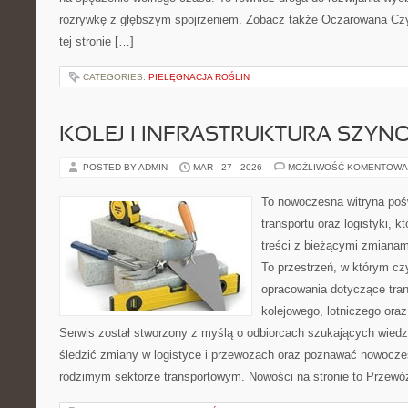
rozrywkę z głębszym spojrzeniem. Zobacz także Oczarowana Czy
tej stronie […]
CATEGORIES:
PIELĘGNACJA ROŚLIN
KOLEJ I INFRASTRUKTURA SZY
POSTED BY ADMIN
MAR - 27 - 2026
MOŻLIWOŚĆ KOMENTOWA
To nowoczesna witryna poś
transportu oraz logistyki, 
treści z bieżącymi zmianami
To przestrzeń, w którym czy
opracowania dotyczące tra
kolejowego, lotniczego oraz
Serwis został stworzony z myślą o odbiorcach szukających wiedz
śledzić zmiany w logistyce i przewozach oraz poznawać nowocze
rodzimym sektorze transportowym. Nowości na stronie to Przewó