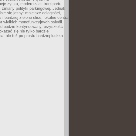
ję zysku, modernizacji transportu
i zmiany polityki parkingowej. Jednak
aje się jasny: mniejsze odległości,
i bardziej zielone ulice, lokalne centra
t wielkich monofunkcyjnych osiedli.
end będzie kontynuowany, przyszłość
kazać się nie tylko bardziej
, ale też po prostu bardziej ludzka.