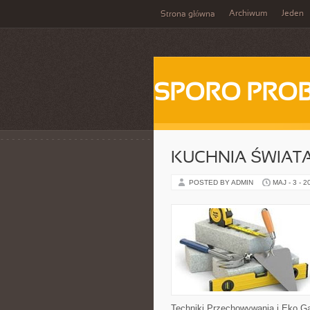
Archiwum
Jeden
Strona główna
SPORO PRO
KUCHNIA ŚWIATA
POSTED BY ADMIN
MAJ - 3 - 2
Techniki Przechowywania i Eko Ga