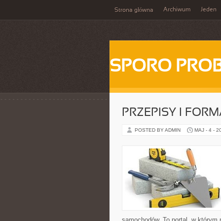
Archiwum
Jeden
Strona główna
SPORO PRO
PRZEPISY I FOR
POSTED BY ADMIN
MAJ - 4 - 2
samochodów. To portal, w którym