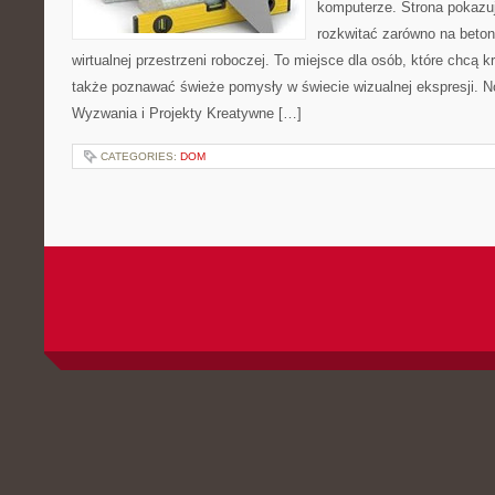
komputerze. Strona pokazu
rozkwitać zarówno na betono
wirtualnej przestrzeni roboczej. To miejsce dla osób, które chcą k
także poznawać świeże pomysły w świecie wizualnej ekspresji. No
Wyzwania i Projekty Kreatywne […]
CATEGORIES:
DOM