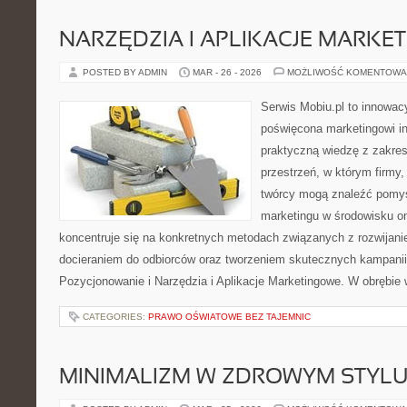
NARZĘDZIA I APLIKACJE MARKE
POSTED BY ADMIN
MAR - 26 - 2026
MOŻLIWOŚĆ KOMENTOWA
Serwis Mobiu.pl to innowacy
poświęcona marketingowi in
praktyczną wiedzę z zakres
przestrzeń, w którym firmy,
twórcy mogą znaleźć pomy
marketingu w środowisku onl
koncentruje się na konkretnych metodach związanych z rozwijani
docieraniem do odbiorców oraz tworzeniem skutecznych kampani
Pozycjonowanie i Narzędzia i Aplikacje Marketingowe. W obrębie 
CATEGORIES:
PRAWO OŚWIATOWE BEZ TAJEMNIC
MINIMALIZM W ZDROWYM STYLU