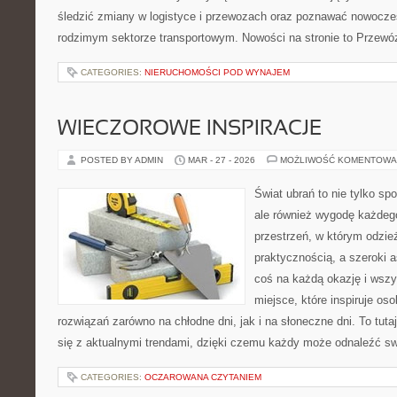
śledzić zmiany w logistyce i przewozach oraz poznawać nowocze
rodzimym sektorze transportowym. Nowości na stronie to Przewó
CATEGORIES:
NIERUCHOMOŚCI POD WYNAJEM
WIECZOROWE INSPIRACJE
POSTED BY ADMIN
MAR - 27 - 2026
MOŻLIWOŚĆ KOMENTOWA
Świat ubrań to nie tylko sp
ale również wygodę każdego
przestrzeń, w którym odzież
praktycznością, a szeroki 
coś na każdą okazję i wsz
miejsce, które inspiruje o
rozwiązań zarówno na chłodne dni, jak i na słoneczne dni. To tut
się z aktualnymi trendami, dzięki czemu każdy może odnaleźć swó
CATEGORIES:
OCZAROWANA CZYTANIEM