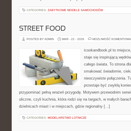
CATEGORIES:
ZABYTKOWE MODELE SAMOCHODÓW
STREET FOOD
POSTED BY ADMIN
MAR - 22 - 2026
MOŻLIWOŚĆ KOMENTOWA
icookandbook.pl to miejsce
staje się inspirującą wędr
całego świata. To strona dl
smakować świadomie, ciekaw
nieoczywiste połączenia. T
przestaje być zwykłą konie
przypominać pełną wrażeń przygodę. Motywem przewodnim serwisu
uliczne, czyli kuchnia, która rodzi się na targach, w małych bara
dzielnicach miast i w miejscach, gdzie regionalny […]
CATEGORIES:
MODELARSTWO LOTNICZE