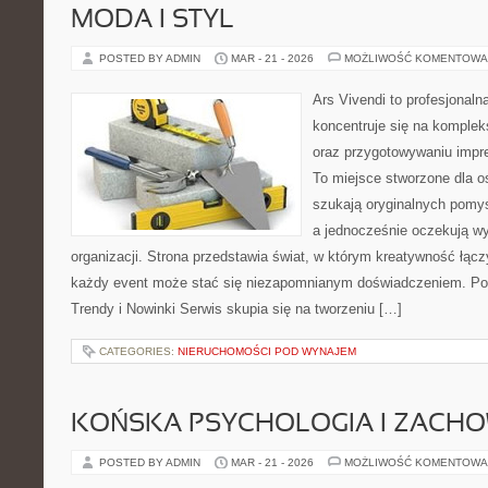
MODA I STYL
POSTED BY ADMIN
MAR - 21 - 2026
MOŻLIWOŚĆ KOMENTOWA
Ars Vivendi to profesjonalna
koncentruje się na komple
oraz przygotowywaniu imp
To miejsce stworzone dla osó
szukają oryginalnych pomy
a jednocześnie oczekują w
organizacji. Strona przedstawia świat, w którym kreatywność łącz
każdy event może stać się niezapomnianym doświadczeniem. Po
Trendy i Nowinki Serwis skupia się na tworzeniu […]
CATEGORIES:
NIERUCHOMOŚCI POD WYNAJEM
KOŃSKA PSYCHOLOGIA I ZACH
POSTED BY ADMIN
MAR - 21 - 2026
MOŻLIWOŚĆ KOMENTOWA