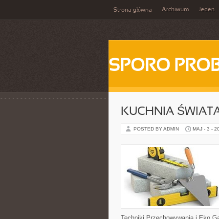
Archiwum
Jeden
Strona główna
SPORO PRO
KUCHNIA ŚWIATA
POSTED BY ADMIN
MAJ - 3 - 2
Techniki Przechowywania i Eko Ga