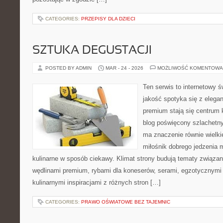
CATEGORIES:
PRZEPISY DLA DZIECI
SZTUKA DEGUSTACJI
POSTED BY ADMIN
MAR - 24 - 2026
MOŻLIWOŚĆ KOMENTOWA
Ten serwis to internetowy ś
jakość spotyka się z elega
premium stają się centrum 
blog poświęcony szlachetn
ma znaczenie równie wielki
miłośnik dobrego jedzenia 
kulinarne w sposób ciekawy. Klimat strony budują tematy związan
wędlinami premium, rybami dla koneserów, serami, egzotycznymi
kulinarnymi inspiracjami z różnych stron […]
CATEGORIES:
PRAWO OŚWIATOWE BEZ TAJEMNIC