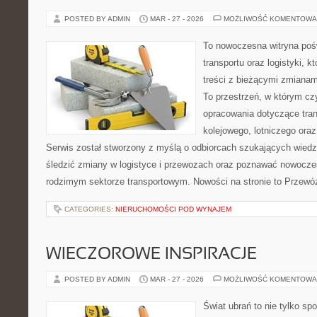
POSTED BY ADMIN
MAR - 27 - 2026
MOŻLIWOŚĆ KOMENTOWA
To nowoczesna witryna poś
transportu oraz logistyki, 
treści z bieżącymi zmianami
To przestrzeń, w którym czy
opracowania dotyczące tra
kolejowego, lotniczego oraz
Serwis został stworzony z myślą o odbiorcach szukających wiedz
śledzić zmiany w logistyce i przewozach oraz poznawać nowocze
rodzimym sektorze transportowym. Nowości na stronie to Przewó
CATEGORIES:
NIERUCHOMOŚCI POD WYNAJEM
WIECZOROWE INSPIRACJE
POSTED BY ADMIN
MAR - 27 - 2026
MOŻLIWOŚĆ KOMENTOWA
Świat ubrań to nie tylko sp