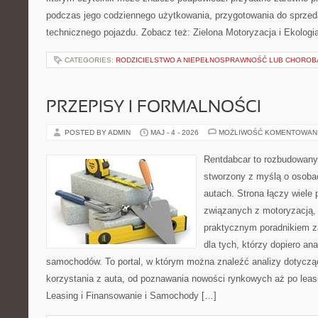
podczas jego codziennego użytkowania, przygotowania do sprze
technicznego pojazdu. Zobacz też: Zielona Motoryzacja i Ekologi
CATEGORIES:
RODZICIELSTWO A NIEPEŁNOSPRAWNOŚĆ LUB CHOROB
PRZEPISY I FORMALNOŚCI
POSTED BY ADMIN
MAJ - 4 - 2026
MOŻLIWOŚĆ KOMENTOWAN
Rentdabcar to rozbudowany 
stworzony z myślą o osobac
autach. Strona łączy wiele
związanych z motoryzacją,
praktycznym poradnikiem za
dla tych, którzy dopiero ana
samochodów. To portal, w którym można znaleźć analizy dotycz
korzystania z auta, od poznawania nowości rynkowych aż po leas
Leasing i Finansowanie i Samochody […]