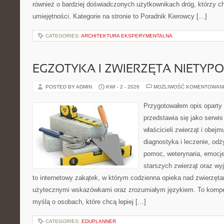
również o bardziej doświadczonych użytkownikach dróg, którzy ch
umiejętności. Kategorie na stronie to Poradnik Kierowcy […]
CATEGORIES:
ARCHITEKTURA EKSPERYMENTALNA
EGZOTYKA I ZWIERZĘTA NIETYP
POSTED BY ADMIN
KWI - 2 - 2026
MOŻLIWOŚĆ KOMENTOWAN
Przygotowałem opis oparty 
przedstawia się jako serwis
właścicieli zwierząt i obejm
diagnostyka i leczenie, odż
pomoc, weterynaria, emocje
starszych zwierząt oraz wy
to internetowy zakątek, w którym codzienna opieka nad zwierzęta
użytecznymi wskazówkami oraz zrozumiałym językiem. To kompe
myślą o osobach, które chcą lepiej […]
CATEGORIES:
EDUPLANNER