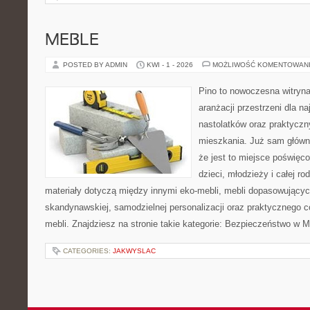
MEBLE
POSTED BY ADMIN
KWI - 1 - 2026
MOŻLIWOŚĆ KOMENTOWAN
Pino to nowoczesna witryna,
aranżacji przestrzeni dla n
nastolatków oraz praktyczn
mieszkania. Już sam główn
że jest to miejsce poświęc
dzieci, młodzieży i całej ro
materiały dotyczą między innymi eko-mebli, mebli dopasowujących
skandynawskiej, samodzielnej personalizacji oraz praktycznego 
mebli. Znajdziesz na stronie takie kategorie: Bezpieczeństwo w M
CATEGORIES:
JAKWYSLAC