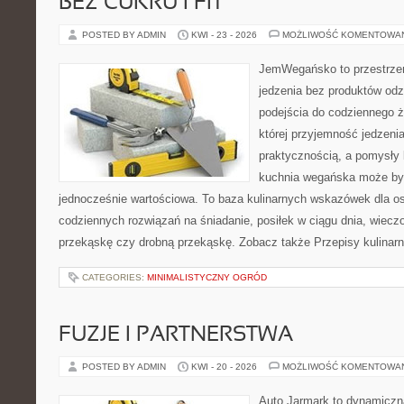
BEZ CUKRU I FIT
POSTED BY ADMIN
KWI - 23 - 2026
MOŻLIWOŚĆ KOMENTOWA
JemWegańsko to przestrzeń,
jedzenia bez produktów od
podejścia do codziennego ż
której przyjemność jedzenia
praktycznością, a pomysły 
kuchnia wegańska może być
jednocześnie wartościowa. To baza kulinarnych wskazówek dla os
codziennych rozwiązań na śniadanie, posiłek w ciągu dnia, wieczo
przekąskę czy drobną przekąskę. Zobacz także Przepisy kulinarn
CATEGORIES:
MINIMALISTYCZNY OGRÓD
FUZJE I PARTNERSTWA
POSTED BY ADMIN
KWI - 20 - 2026
MOŻLIWOŚĆ KOMENTOWA
Auto Jarmark to dynamiczna