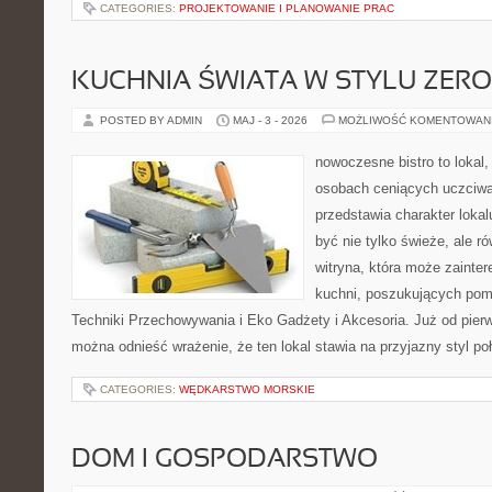
CATEGORIES:
PROJEKTOWANIE I PLANOWANIE PRAC
KUCHNIA ŚWIATA W STYLU ZER
POSTED BY ADMIN
MAJ - 3 - 2026
MOŻLIWOŚĆ KOMENTOWAN
nowoczesne bistro to lokal,
osobach ceniących uczciwą 
przedstawia charakter lokal
być nie tylko świeże, ale 
witryna, która może zainte
kuchni, poszukujących pom
Techniki Przechowywania i Eko Gadżety i Akcesoria. Już od pier
można odnieść wrażenie, że ten lokal stawia na przyjazny styl po
CATEGORIES:
WĘDKARSTWO MORSKIE
DOM I GOSPODARSTWO