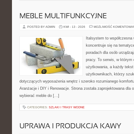
MEBLE MULTIFUNKCYJNE
POSTED BY ADMIN
KWI - 13 - 2026
MOŻLIWOŚĆ KOMENTOWA
Italsystem to współczesna w
koncentruje się na tematyc
poradach dla osób urządzaj
pracy. To serwis, w którym
użytkowania, a każdy tekst
użytkownikach, którzy szu
dotyczących wyposażenia wnętrz i szeroko rozumianego komfortu.
Aranżacje i DIY i Renowacje. Strona została zaprojektowana dla 
wybierać meble do […]
CATEGORIES:
SZLAKI I TRASY WODNE
UPRAWA I PRODUKCJA KAWY