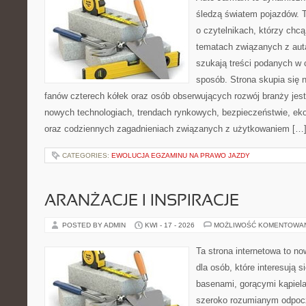
śledzą światem pojazdów. 
o czytelnikach, którzy chcą
tematach związanych z aut
szukają treści podanych w 
sposób. Strona skupia się 
fanów czterech kółek oraz osób obserwujących rozwój branży jest
nowych technologiach, trendach rynkowych, bezpieczeństwie, ekol
oraz codziennych zagadnieniach związanych z użytkowaniem […
CATEGORIES:
EWOLUCJA EGZAMINU NA PRAWO JAZDY
ARANŻACJE I INSPIRACJE
POSTED BY ADMIN
KWI - 17 - 2026
MOŻLIWOŚĆ KOMENTOWA
Ta strona internetowa to n
dla osób, które interesują 
basenami, gorącymi kąpiel
szeroko rozumianym odpocz