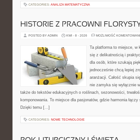
CATEGORIES:
ANALIZA MATEMATYCZNA
HISTORIE Z PRACOWNI FLORYS
POSTED BY ADMIN
KWI - 8 - 2026
MOŻLIWOŚĆ KOMENTOWAN
Ta platforma to miejsce, w 
się z delikatnością i prakt
dla osób, które szukają pi
jednocześnie chcą lepiej z
aranżacji. Całość skupia si
nie zamyka się wyłącznie w
także do tekstów edukacyjnych o roślinach, sezonowości, trwałoś
komponowania. To miejsce dla pasjonatów, gdzie harmonia łączy 
Dzięki temu […]
CATEGORIES:
NOWE TECHNOLOGIE