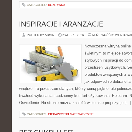
CATEGORIES:
ROZRYWKA
INSPIRACJE I ARANŻACJE
POSTED BY ADMIN
KWI - 27 - 2026
MOŻLIWOŚĆ KOMENTOWA
Nowoczesna witryna online
świetlnym to miejsce stwor
stylowych inspiracji do dom
przestrzeni użytkowych. Se
produktów związanych z ara
jak odpowiednio dobrane la
wnętrze. To przestrzeń dla tych, którzy cenią piękno, ale jednoc
trwałość wykonania i codzienny komfort użytkowania. Polecam: N
Oświetlenie. Na stronie można znaleźć wielorakie propozycje […]
CATEGORIES:
CIEKAWOSTKI MATEMATYCZNE