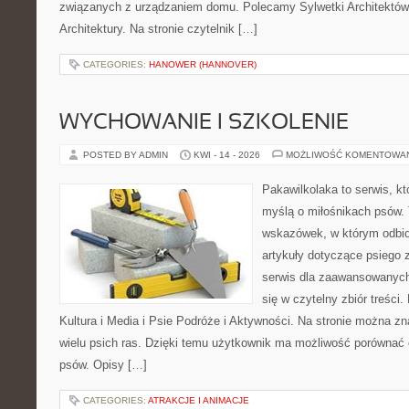
związanych z urządzaniem domu. Polecamy Sylwetki Architektów 
Architektury. Na stronie czytelnik […]
CATEGORIES:
HANOWER (HANNOVER)
WYCHOWANIE I SZKOLENIE
POSTED BY ADMIN
KWI - 14 - 2026
MOŻLIWOŚĆ KOMENTOWA
Pakawilkolaka to serwis, kt
myślą o miłośnikach psów. 
wskazówek, w którym odbio
artykuły dotyczące psiego 
serwis dla zaawansowanych,
się w czytelny zbiór treści.
Kultura i Media i Psie Podróże i Aktywności. Na stronie można z
wielu psich ras. Dzięki temu użytkownik ma możliwość porówna
psów. Opisy […]
CATEGORIES:
ATRAKCJE I ANIMACJE