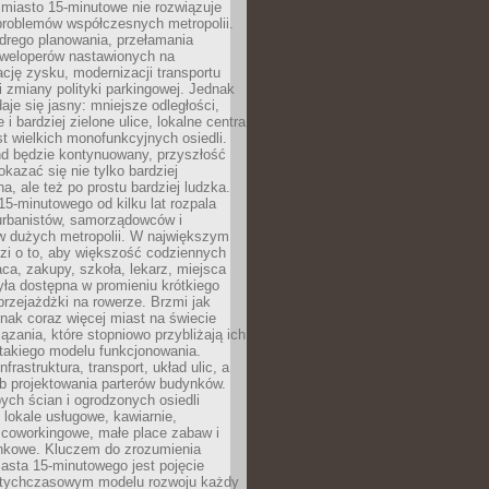
miasto 15-minutowe nie rozwiązuje
problemów współczesnych metropolii.
ego planowania, przełamania
eweloperów nastawionych na
ję zysku, modernizacji transportu
i zmiany polityki parkingowej. Jednak
aje się jasny: mniejsze odległości,
i bardziej zielone ulice, lokalne centra
t wielkich monofunkcyjnych osiedli.
end będzie kontynuowany, przyszłość
kazać się nie tylko bardziej
, ale też po prostu bardziej ludzka.
15-minutowego od kilku lat rozpala
urbanistów, samorządowców i
 dużych metropolii. W największym
zi o to, aby większość codziennych
aca, zakupy, szkoła, lekarz, miejsca
była dostępna w promieniu krótkiego
przejażdżki na rowerze. Brzmi jak
dnak coraz więcej miast na świecie
ązania, które stopniowo przybliżają ich
 takiego modelu funkcjonowania.
nfrastruktura, transport, układ ulic, a
b projektowania parterów budynków.
ych ścian i ogrodzonych osiedli
ę lokale usługowe, kawiarnie,
 coworkingowe, małe place zabaw i
onkowe. Kluczem do zrozumienia
asta 15-minutowego jest pojęcie
tychczasowym modelu rozwoju każdy