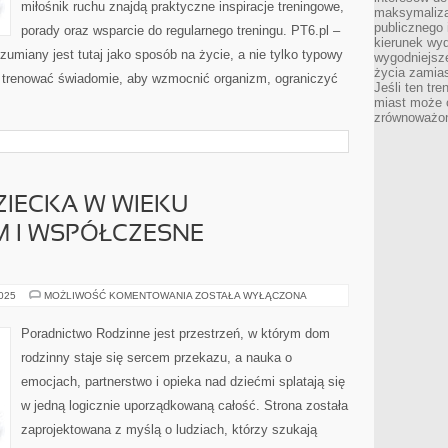
miłośnik ruchu znajdą praktyczne inspiracje treningowe,
maksymalizac
publicznego 
porady oraz wsparcie do regularnego treningu. PT6.pl –
kierunek wyd
zumiany jest tutaj jako sposób na życie, a nie tylko typowy
wygodniejsze 
życia zamias
ak trenować świadomie, aby wzmocnić organizm, ograniczyć
Jeśli ten tr
miast może o
zrównoważona
ZIECKA W WIEKU
 I WSPÓŁCZESNE
PSYCHOLOGIA
2025
MOŻLIWOŚĆ KOMENTOWANIA
ZOSTAŁA WYŁĄCZONA
DZIECKA
W
WIEKU
Poradnictwo Rodzinne jest przestrzeń, w którym dom
PRZEDSZKOLNYM
I
rodzinny staje się sercem przekazu, a nauka o
WSPÓŁCZESNE
RODZICIELSTWO
emocjach, partnerstwo i opieka nad dziećmi splatają się
w jedną logicznie uporządkowaną całość. Strona została
zaprojektowana z myślą o ludziach, którzy szukają