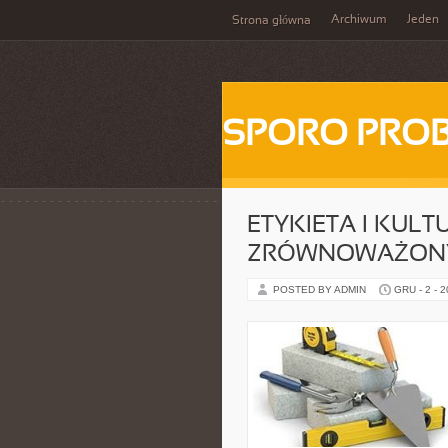
Archiwum
Jeden
Strona główna
SPORO PRO
ETYKIETA I KULT
ZRÓWNOWAŻONY
POSTED BY ADMIN
GRU - 2 - 