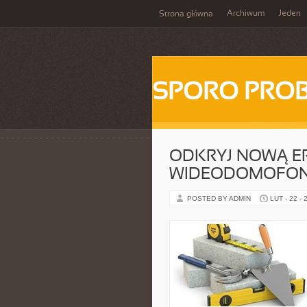
Archiwum
Jeden
Strona główna
SPORO PRO
ODKRYJ NOWĄ ER
WIDEODOMOFON
POSTED BY ADMIN
LUT - 22 - 