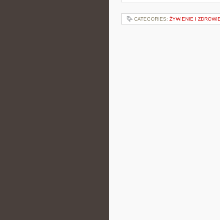
CATEGORIES:
ŻYWIENIE I ZDROWI