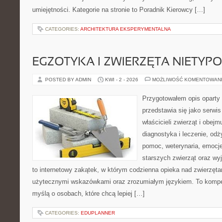
umiejętności. Kategorie na stronie to Poradnik Kierowcy […]
CATEGORIES:
ARCHITEKTURA EKSPERYMENTALNA
EGZOTYKA I ZWIERZĘTA NIETYP
POSTED BY ADMIN
KWI - 2 - 2026
MOŻLIWOŚĆ KOMENTOWAN
Przygotowałem opis oparty 
przedstawia się jako serwis
właścicieli zwierząt i obejm
diagnostyka i leczenie, odż
pomoc, weterynaria, emocje
starszych zwierząt oraz wy
to internetowy zakątek, w którym codzienna opieka nad zwierzęta
użytecznymi wskazówkami oraz zrozumiałym językiem. To kompe
myślą o osobach, które chcą lepiej […]
CATEGORIES:
EDUPLANNER