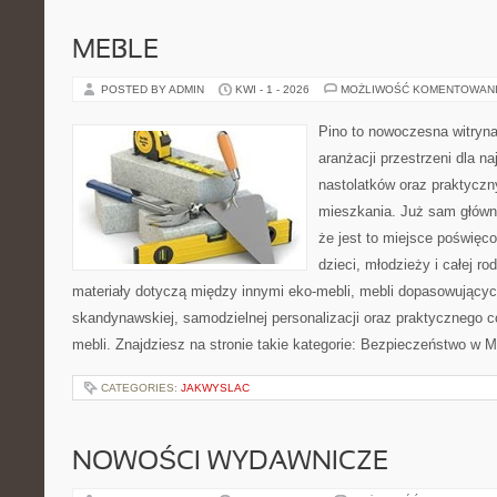
MEBLE
POSTED BY ADMIN
KWI - 1 - 2026
MOŻLIWOŚĆ KOMENTOWAN
Pino to nowoczesna witryna,
aranżacji przestrzeni dla n
nastolatków oraz praktyczn
mieszkania. Już sam główn
że jest to miejsce poświęc
dzieci, młodzieży i całej ro
materiały dotyczą między innymi eko-mebli, mebli dopasowujących
skandynawskiej, samodzielnej personalizacji oraz praktycznego 
mebli. Znajdziesz na stronie takie kategorie: Bezpieczeństwo w M
CATEGORIES:
JAKWYSLAC
NOWOŚCI WYDAWNICZE