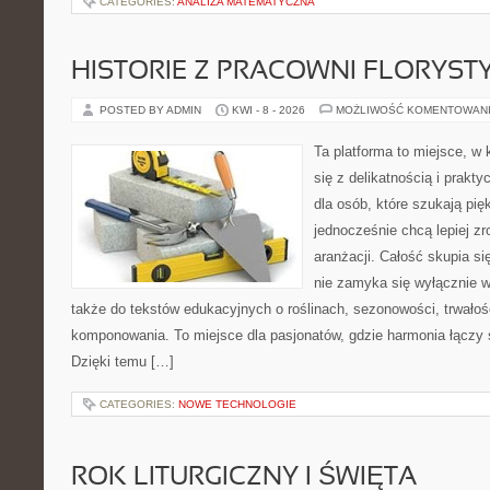
CATEGORIES:
ANALIZA MATEMATYCZNA
HISTORIE Z PRACOWNI FLORYS
POSTED BY ADMIN
KWI - 8 - 2026
MOŻLIWOŚĆ KOMENTOWAN
Ta platforma to miejsce, w 
się z delikatnością i prakt
dla osób, które szukają pi
jednocześnie chcą lepiej z
aranżacji. Całość skupia si
nie zamyka się wyłącznie w
także do tekstów edukacyjnych o roślinach, sezonowości, trwałoś
komponowania. To miejsce dla pasjonatów, gdzie harmonia łączy 
Dzięki temu […]
CATEGORIES:
NOWE TECHNOLOGIE
ROK LITURGICZNY I ŚWIĘTA