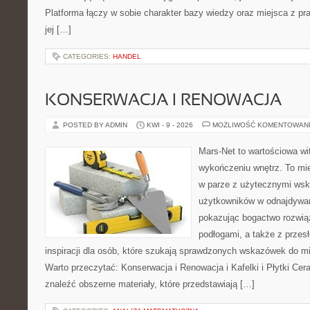
Platforma łączy w sobie charakter bazy wiedzy oraz miejsca z 
jej […]
CATEGORIES:
HANDEL
KONSERWACJA I RENOWACJA
POSTED BY ADMIN
KWI - 9 - 2026
MOŻLIWOŚĆ KOMENTOWAN
Mars-Net to wartościowa wit
wykończeniu wnętrz. To mi
w parze z użytecznymi ws
użytkowników w odnajdywani
pokazując bogactwo rozwią
podłogami, a także z przes
inspiracji dla osób, które szukają sprawdzonych wskazówek do mi
Warto przeczytać: Konserwacja i Renowacja i Kafelki i Płytki Ce
znaleźć obszerne materiały, które przedstawiają […]