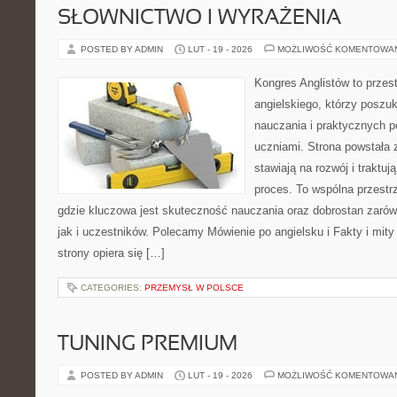
SŁOWNICTWO I WYRAŻENIA
POSTED BY ADMIN
LUT - 19 - 2026
MOŻLIWOŚĆ KOMENTOWA
Kongres Anglistów to przest
angielskiego, którzy poszuk
nauczania i praktycznych 
uczniami. Strona powstała 
stawiają na rozwój i traktu
proces. To wspólna przestrz
gdzie kluczowa jest skuteczność nauczania oraz dobrostan zaró
jak i uczestników. Polecamy Mówienie po angielsku i Fakty i mity
strony opiera się […]
CATEGORIES:
PRZEMYSŁ W POLSCE
TUNING PREMIUM
POSTED BY ADMIN
LUT - 19 - 2026
MOŻLIWOŚĆ KOMENTOWA