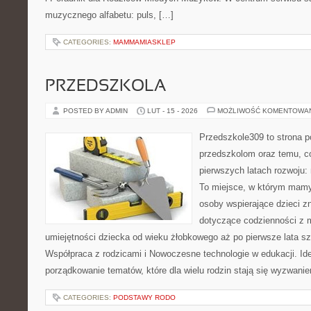
muzycznego alfabetu: puls, […]
CATEGORIES:
MAMMAMIASKLEP
PRZEDSZKOLA
POSTED BY ADMIN
LUT - 15 - 2026
MOŻLIWOŚĆ KOMENTOWA
Przedszkole309 to strona 
przedszkolom oraz temu, c
pierwszych latach rozwoju
To miejsce, w którym mamy 
osoby wspierające dzieci z
dotyczące codzienności z 
umiejętności dziecka od wieku żłobkowego aż po pierwsze lata s
Współpraca z rodzicami i Nowoczesne technologie w edukacji. Ide
porządkowanie tematów, które dla wielu rodzin stają się wyzwani
CATEGORIES:
PODSTAWY RODO