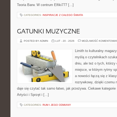
Teoria Barw. W centrum Elfiki777 […]
CATEGORIES:
INSPIRACJE Z CAŁEGO ŚWIATA
GATUNKI MUZYCZNE
POSTED BY ADMIN
LUT - 20 - 2026
MOŻLIWOŚĆ KOMENTOWA
Limith to kulturalny magaz
myślą o czytelnikach szuk
dniu, ale też o tych, którzy
miejsce, w którym rytmy sp
a nowości łączą się z klas
rozrywkowy, dzięki czemu mu
daje się czytać tak samo łatwo, jak przeżywa. Ciekawe kategorie n
Artyści i Sprzęt i […]
CATEGORIES:
RUM I JEGO ODMIANY