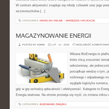
W centrum aktywności znajduje się młody człowiek oraz jego pre
wczesnoszkolna […]
CATEGORIES:
ANGIELSKI ONLINE – NARZĘDZIA I APLIKACJE
MAGAZYNOWANIE ENERGII
POSTED BY ADMIN
LUT - 12 - 2026
MOŻLIWOŚĆ KOMENTOWA
Wikana BioEnergia to platf
które chcą zrozumieć temat
wdrożeniowy, ale jednocześn
porządkuje wiedzę o tym, 
roślinnego i odpadowego mo
wygląda logistyka surowca,
gdy w grę wchodzą opłacalność i efektywność. Kategorie to Energ
Energia wiatrowa. Na stronie przewija się myśl, że zmiana miksu
CATEGORIES:
BUDOWANIE ZWIĄZKU