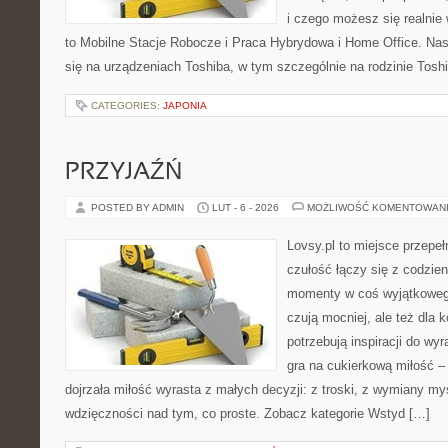
i czego możesz się realnie
to Mobilne Stacje Robocze i Praca Hybrydowa i Home Office. Nas
się na urządzeniach Toshiba, w tym szczególnie na rodzinie Toshi
CATEGORIES:
JAPONIA
PRZYJAŹŃ
POSTED BY ADMIN
LUT - 6 - 2026
MOŻLIWOŚĆ KOMENTOWAN
Lovsy.pl to miejsce przepe
czułość łączy się z codzien
momenty w coś wyjątkowego.
czują mocniej, ale też dla 
potrzebują inspiracji do wy
gra na cukierkową miłość –
dojrzała miłość wyrasta z małych decyzji: z troski, z wymiany myś
wdzięczności nad tym, co proste. Zobacz kategorie Wstyd […]