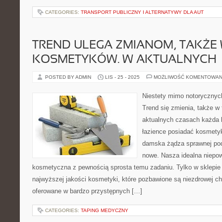
CATEGORIES:
TRANSPORT PUBLICZNY I ALTERNATYWY DLA AUT
TREND ULEGA ZMIANOM, TAKŻE 
KOSMETYKÓW. W AKTUALNYCH
POSTED BY ADMIN
LIS - 25 - 2025
MOŻLIWOŚĆ KOMENTOWAN
Niestety mimo notorycznych 
Trend się zmienia, także 
aktualnych czasach każda 
łazience posiadać kosmetyki 
damska żądza sprawnej po
nowe. Nasza idealna niepow
kosmetyczna z pewnością sprosta temu zadaniu. Tylko w sklepie
najwyższej jakości kosmetyki, które pozbawione są niezdrowej ch
oferowane w bardzo przystępnych […]
CATEGORIES:
TAPING MEDYCZNY