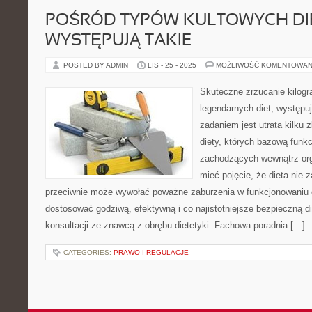
POŚRÓD TYPÓW KULTOWYCH DIE
WYSTĘPUJĄ TAKIE
POSTED BY ADMIN
LIS - 25 - 2025
MOŻLIWOŚĆ KOMENTOWAN
Skuteczne zrzucanie kilog
legendarnych diet, występu
zadaniem jest utrata kilku
diety, których bazową funkc
zachodzących wewnątrz or
mieć pojęcie, że dieta nie
przeciwnie może wywołać poważne zaburzenia w funkcjonowaniu 
dostosować godziwą, efektywną i co najistotniejsze bezpieczną di
konsultacji ze znawcą z obrębu dietetyki. Fachowa poradnia […]
CATEGORIES:
PRAWO I REGULACJE