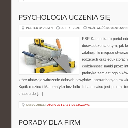
PSYCHOLOGIA UCZENIA SIĘ
POSTED BY ADMIN
LUT - 7 - 2026
MOŻLIWOŚĆ KOMENTOWAN
PSP Kamionka to portal edu
doświadczenia o tym, jak k
zdalnej. To miejsce stworz
rodzicach oraz edukatorach
codzienność nauki przez inte
praktyka zamiast ogólników,
które ułatwiają wdrożenie dobrych nawyków i sprawdzonych rozwią
Kącik rodzica i Matematyka bez bólu. Idea serwisu jest prosta: t
chaosu do […]
CATEGORIES:
DŻUNGLE I LASY DESZCZOWE
PORADY DLA FIRM