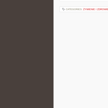
CATEGORIES:
ŻYWIENIE I ZDROWI