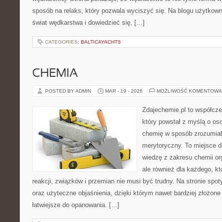
sposób na relaks, który pozwala wyciszyć się. Na blogu użytkow
świat wędkarstwa i dowiedzieć się, […]
CATEGORIES:
BALTICAYACHTS
CHEMIA
POSTED BY ADMIN
MAR - 19 - 2026
MOŻLIWOŚĆ KOMENTOWA
Zdajechemie.pl to współcze
który powstał z myślą o o
chemię w sposób zrozumiał
merytoryczny. To miejsce dl
wiedzę z zakresu chemii org
ale również dla każdego, k
reakcji, związków i przemian nie musi być trudny. Na stronie spot
oraz użyteczne objaśnienia, dzięki którym nawet bardziej złożone 
łatwiejsze do opanowania. […]