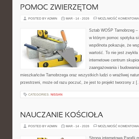
POMOC ZWIERZĘTOM
POSTED BY ADMIN
MAR - 14 - 2026
MOŻLIWOŚĆ KOMENTOWA
Sztab WOŚP Tarnobrzeg – G
w którym pomoc spotyka si
wspólnota pokazuje, że ws
wartość. To nie jest zwykła
internetowe centrum skupio
zaangażowania i budowania 
mieszkańców Tarnobrzega oraz wszystkich ludzi o wrażliwej naturze
przestrzeni, może od razu poczuć, że jest to projekt tworzony z [
CATEGORIES:
NISSAN
NAUCZANIE KOŚCIOŁA
POSTED BY ADMIN
MAR - 14 - 2026
MOŻLIWOŚĆ KOMENTOWA
Strona internetowa Parafii 