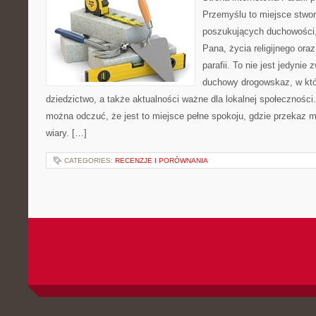
Przemyślu to miejsce stwo
poszukujących duchowości, 
Pana, życia religijnego ora
parafii. To nie jest jedynie 
duchowy drogowskaz, w któ
dziedzictwo, a także aktualności ważne dla lokalnej społeczności
można odczuć, że jest to miejsce pełne spokoju, gdzie przekaz 
wiary. […]
CATEGORIES:
RECENZJE I PORÓWNANIA