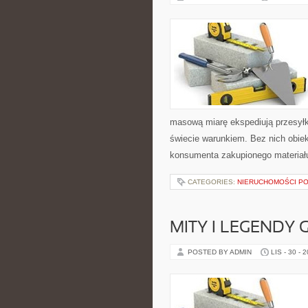
masową miarę ekspediują przesyłk
świecie warunkiem. Bez nich obiek
konsumenta zakupionego materiału
CATEGORIES:
NIERUCHOMOŚCI P
MITY I LEGENDY 
POSTED BY ADMIN
LIS - 30 - 