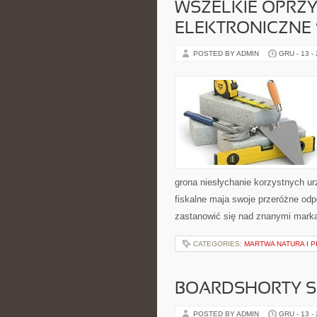
WSZELKIE OPRZ
ELEKTRONICZNE 
POSTED BY ADMIN
GRU - 13 -
grona niesłychanie korzystnych u
fiskalne maja swoje przeróżne odp
zastanowić się nad znanymi markam
CATEGORIES:
MARTWA NATURA I 
BOARDSHORTY S
POSTED BY ADMIN
GRU - 13 -