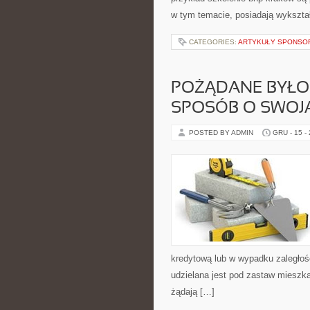
w tym temacie, posiadają wykształ
CATEGORIES:
ARTYKUŁY SPONS
POŻĄDANE BYŁOB
SPOSÓB O SWOJ
POSTED BY ADMIN
GRU - 15 -
kredytową lub w wypadku zaległoś
udzielana jest pod zastaw mieszka
żądają […]