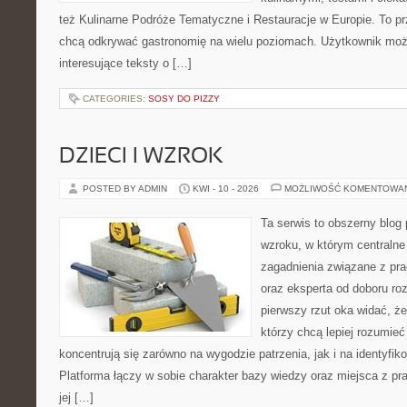
też Kulinarne Podróże Tematyczne i Restauracje w Europie. To pr
chcą odkrywać gastronomię na wielu poziomach. Użytkownik moż
interesujące teksty o […]
CATEGORIES:
SOSY DO PIZZY
DZIECI I WZROK
POSTED BY ADMIN
KWI - 10 - 2026
MOŻLIWOŚĆ KOMENTOWA
Ta serwis to obszerny blog
wzroku, w którym centralne
zagadnienia związane z pra
oraz eksperta od doboru ro
pierwszy rzut oka widać, że 
którzy chcą lepiej rozumieć
koncentrują się zarówno na wygodzie patrzenia, jak i na identyfik
Platforma łączy w sobie charakter bazy wiedzy oraz miejsca z 
jej […]