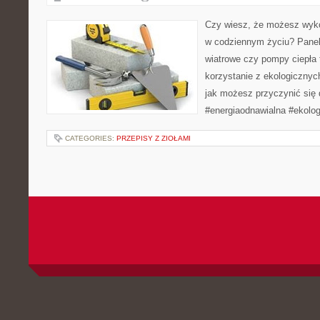
Czy wiesz, że możesz wyko
w codziennym życiu? Panel
wiatrowe czy pompy ciepła 
korzystanie z ekologicznych
jak możesz przyczynić się 
#energiaodnawialna #ekolog
CATEGORIES:
PRZEPISY Z ZIOŁAMI