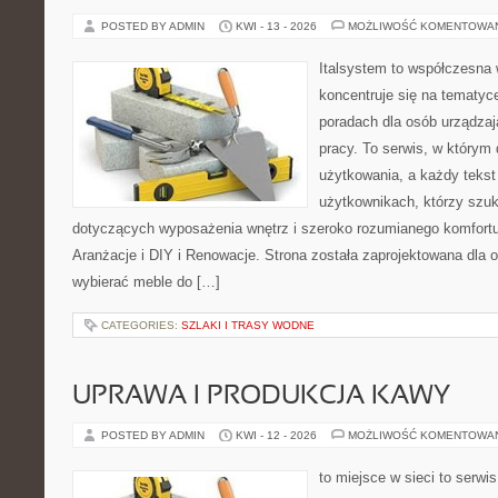
POSTED BY ADMIN
KWI - 13 - 2026
MOŻLIWOŚĆ KOMENTOWA
Italsystem to współczesna w
koncentruje się na tematyc
poradach dla osób urządzaj
pracy. To serwis, w którym
użytkowania, a każdy tekst
użytkownikach, którzy szu
dotyczących wyposażenia wnętrz i szeroko rozumianego komfortu.
Aranżacje i DIY i Renowacje. Strona została zaprojektowana dla 
wybierać meble do […]
CATEGORIES:
SZLAKI I TRASY WODNE
UPRAWA I PRODUKCJA KAWY
POSTED BY ADMIN
KWI - 12 - 2026
MOŻLIWOŚĆ KOMENTOWA
to miejsce w sieci to serwis