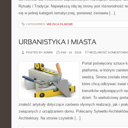
Rytuały i Tradycje. Największą siłą tej strony jest różnorodność
się w jednej kategorii tematycznej, ponieważ zestawia […]
CATEGORIES:
MIEJSCA FILMOWE
URBANISTYKA I MIASTA
POSTED BY ADMIN
KWI - 16 - 2026
MOŻLIWOŚĆ KOMENTOWA
Portal poświęcony sztuce k
platforma, w którym zainte
wiedzą. Strona została stw
które chcą odkrywać świat re
kierunków wpływających na 
dzień. To wartościowy port
znaleźć artykuły dotyczące zarówno słynnych realizacji, jak i pr
związanych z urządzaniem domu. Polecamy Sylwetki Architektów 
Architektury. Na stronie czytelnik […]