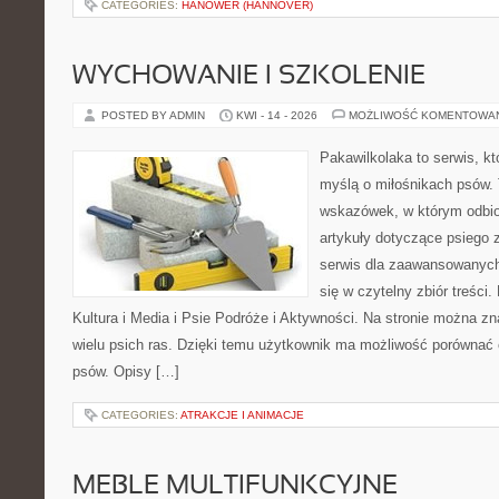
CATEGORIES:
HANOWER (HANNOVER)
WYCHOWANIE I SZKOLENIE
POSTED BY ADMIN
KWI - 14 - 2026
MOŻLIWOŚĆ KOMENTOWA
Pakawilkolaka to serwis, kt
myślą o miłośnikach psów. 
wskazówek, w którym odbio
artykuły dotyczące psiego 
serwis dla zaawansowanych,
się w czytelny zbiór treści.
Kultura i Media i Psie Podróże i Aktywności. Na stronie można z
wielu psich ras. Dzięki temu użytkownik ma możliwość porówna
psów. Opisy […]
CATEGORIES:
ATRAKCJE I ANIMACJE
MEBLE MULTIFUNKCYJNE