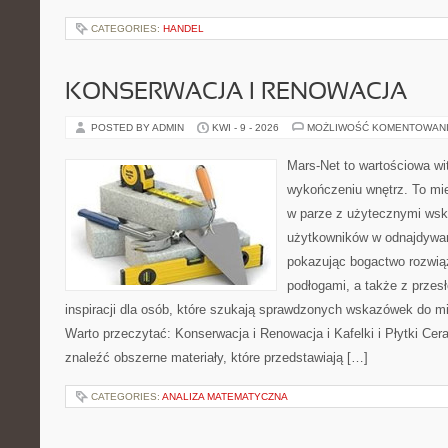
CATEGORIES:
HANDEL
KONSERWACJA I RENOWACJA
POSTED BY ADMIN
KWI - 9 - 2026
MOŻLIWOŚĆ KOMENTOWAN
Mars-Net to wartościowa wit
wykończeniu wnętrz. To mi
w parze z użytecznymi ws
użytkowników w odnajdywani
pokazując bogactwo rozwią
podłogami, a także z przes
inspiracji dla osób, które szukają sprawdzonych wskazówek do mi
Warto przeczytać: Konserwacja i Renowacja i Kafelki i Płytki Ce
znaleźć obszerne materiały, które przedstawiają […]
CATEGORIES:
ANALIZA MATEMATYCZNA