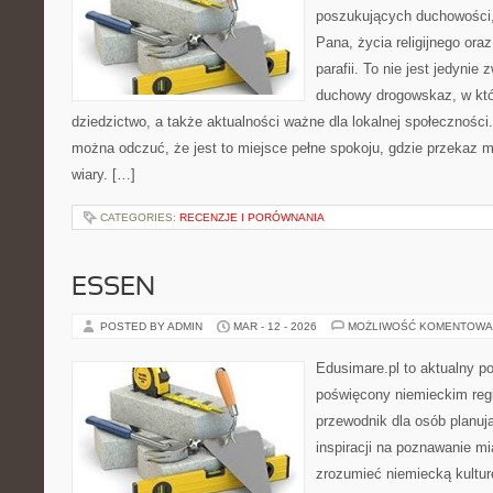
poszukujących duchowości, 
Pana, życia religijnego ora
parafii. To nie jest jedynie 
duchowy drogowskaz, w któ
dziedzictwo, a także aktualności ważne dla lokalnej społeczności
można odczuć, że jest to miejsce pełne spokoju, gdzie przekaz 
wiary. […]
CATEGORIES:
RECENZJE I PORÓWNANIA
ESSEN
POSTED BY ADMIN
MAR - 12 - 2026
MOŻLIWOŚĆ KOMENTOWA
Edusimare.pl to aktualny po
poświęcony niemieckim regi
przewodnik dla osób planuj
inspiracji na poznawanie mi
zrozumieć niemiecką kulturę