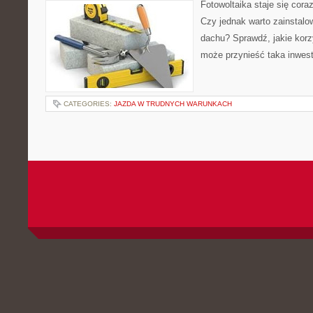
Fotowoltaika staje się cora
Czy jednak warto zainstalo
dachu? Sprawdź, jakie korz
może przynieść taka inwest
CATEGORIES:
JAZDA W TRUDNYCH WARUNKACH