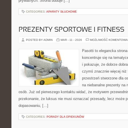
prywatnych. Strona buduje […]
CATEGORIES:
APARATY SŁUCHOWE
PREZENTY SPORTOWE I FITNESS
POSTED BY ADMIN
MAR - 11 - 2026
MOŻLIWOŚĆ KOMENTOWA
Pasotti to elegancka strona
koncentruje się na tematy
i pokazuje, że dobrze dob
czymś znacznie więcej niż 
przestrzeń stworzone dla o
na niebanalne prezenty na r
osób. Już od pierwszego kontaktu widać, że motywem przewodnim 
przekonanie, że luksus nie musi oznaczać przesady, lecz może p
dopasowaniu, […]
CATEGORIES:
PORADY DLA OPIEKUNÓW