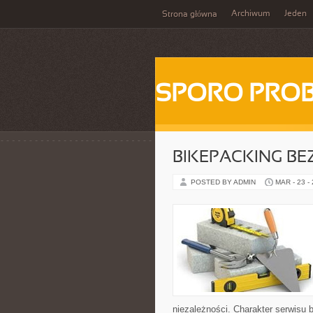
Archiwum
Jeden
Strona główna
SPORO PRO
BIKEPACKING BE
POSTED BY ADMIN
MAR - 23 -
niezależności. Charakter serwisu 