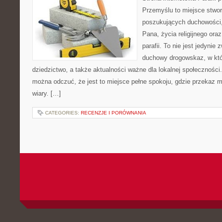
Przemyślu to miejsce stwo
poszukujących duchowości, 
Pana, życia religijnego ora
parafii. To nie jest jedynie 
duchowy drogowskaz, w któ
dziedzictwo, a także aktualności ważne dla lokalnej społeczności
można odczuć, że jest to miejsce pełne spokoju, gdzie przekaz 
wiary. […]
CATEGORIES:
RECENZJE I PORÓWNANIA