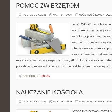
POMOC ZWIERZĘTOM
POSTED BY ADMIN
MAR - 14 - 2026
MOŻLIWOŚĆ KOMENTOWA
Sztab WOŚP Tarnobrzeg – G
w którym pomoc spotyka si
wspólnota pokazuje, że ws
wartość. To nie jest zwykła
internetowe centrum skupio
zaangażowania i budowania 
mieszkańców Tarnobrzega oraz wszystkich ludzi o wrażliwej naturze
przestrzeni, może od razu poczuć, że jest to projekt tworzony z [
CATEGORIES:
NISSAN
NAUCZANIE KOŚCIOŁA
POSTED BY ADMIN
MAR - 14 - 2026
MOŻLIWOŚĆ KOMENTOWA
Strona internetowa Parafii 