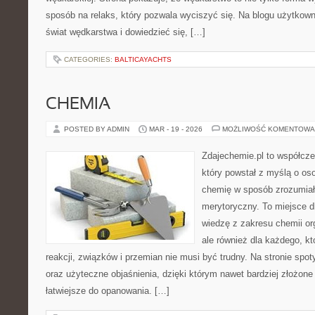
sposób na relaks, który pozwala wyciszyć się. Na blogu użytkow
świat wędkarstwa i dowiedzieć się, […]
CATEGORIES:
BALTICAYACHTS
CHEMIA
POSTED BY ADMIN
MAR - 19 - 2026
MOŻLIWOŚĆ KOMENTOWA
Zdajechemie.pl to współcze
który powstał z myślą o o
chemię w sposób zrozumiał
merytoryczny. To miejsce dl
wiedzę z zakresu chemii org
ale również dla każdego, k
reakcji, związków i przemian nie musi być trudny. Na stronie spot
oraz użyteczne objaśnienia, dzięki którym nawet bardziej złożone 
łatwiejsze do opanowania. […]