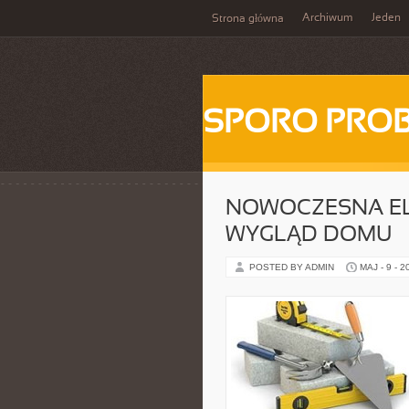
Archiwum
Jeden
Strona główna
SPORO PRO
NOWOCZESNA EL
WYGLĄD DOMU
POSTED BY ADMIN
MAJ - 9 - 2