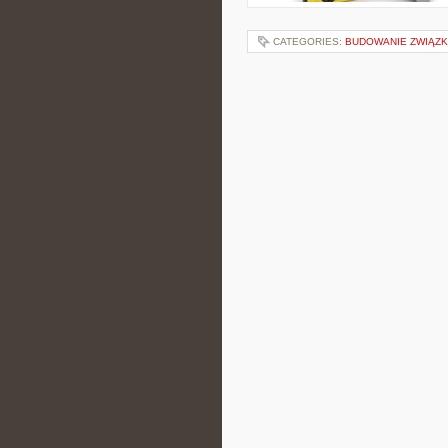
CATEGORIES:
BUDOWANIE ZWIĄZ