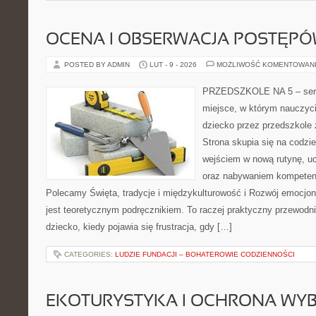
OCENA I OBSERWACJA POSTĘP
POSTED BY ADMIN
LUT - 9 - 2026
MOŻLIWOŚĆ KOMENTOWAN
PRZEDSZKOLE NA 5 – serw
miejsce, w którym nauczyci
dziecko przez przedszkole 
Strona skupia się na codzi
wejściem w nową rutynę, u
oraz nabywaniem kompetenc
Polecamy Święta, tradycje i międzykulturowość i Rozwój emocjon
jest teoretycznym podręcznikiem. To raczej praktyczny przewodni
dziecko, kiedy pojawia się frustracja, gdy […]
CATEGORIES:
LUDZIE FUNDACJI – BOHATEROWIE CODZIENNOŚCI
EKOTURYSTYKA I OCHRONA WY