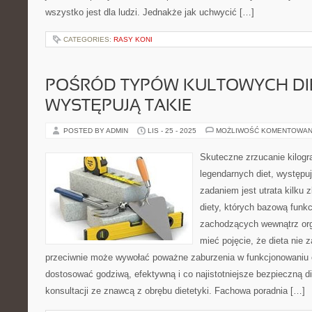
wszystko jest dla ludzi. Jednakże jak uchwycić […]
CATEGORIES:
RASY KONI
POŚRÓD TYPÓW KULTOWYCH DIE
WYSTĘPUJĄ TAKIE
POSTED BY ADMIN
LIS - 25 - 2025
MOŻLIWOŚĆ KOMENTOWAN
Skuteczne zrzucanie kilog
legendarnych diet, występu
zadaniem jest utrata kilku
diety, których bazową funkc
zachodzących wewnątrz or
mieć pojęcie, że dieta nie
przeciwnie może wywołać poważne zaburzenia w funkcjonowaniu 
dostosować godziwą, efektywną i co najistotniejsze bezpieczną di
konsultacji ze znawcą z obrębu dietetyki. Fachowa poradnia […]