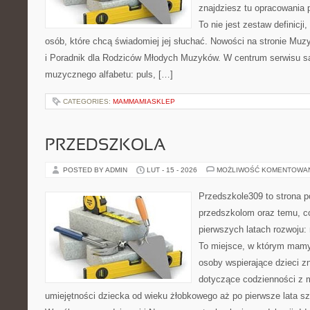
znajdziesz tu opracowania 
To nie jest zestaw definicji
osób, które chcą świadomiej jej słuchać. Nowości na stronie Mu
i Poradnik dla Rodziców Młodych Muzyków. W centrum serwisu s
muzycznego alfabetu: puls, […]
CATEGORIES:
MAMMAMIASKLEP
PRZEDSZKOLA
POSTED BY ADMIN
LUT - 15 - 2026
MOŻLIWOŚĆ KOMENTOWA
Przedszkole309 to strona 
przedszkolom oraz temu, c
pierwszych latach rozwoju
To miejsce, w którym mamy 
osoby wspierające dzieci z
dotyczące codzienności z 
umiejętności dziecka od wieku żłobkowego aż po pierwsze lata s