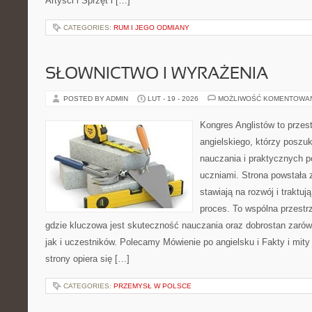
Artyści i Sprzęt i […]
CATEGORIES:
RUM I JEGO ODMIANY
SŁOWNICTWO I WYRAŻENIA
POSTED BY ADMIN
LUT - 19 - 2026
MOŻLIWOŚĆ KOMENTOWA
Kongres Anglistów to przest
angielskiego, którzy poszuk
nauczania i praktycznych 
uczniami. Strona powstała 
stawiają na rozwój i traktu
proces. To wspólna przestrz
gdzie kluczowa jest skuteczność nauczania oraz dobrostan zaró
jak i uczestników. Polecamy Mówienie po angielsku i Fakty i mity
strony opiera się […]
CATEGORIES:
PRZEMYSŁ W POLSCE