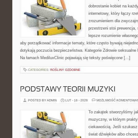
dobrostanie kobiet na każdy
internetowy, który łączy rz
zrozumieniem dla zwyczajn
przestrzeni stoi prewencja
lepsze rozumienie własnego
aby porządkować informacje tematy, które często bywają niejedn
dotykają poczucia bezpieczeństwa. Kategorie Zdrowie seksualne 
Na łamach MediluxClinic pojawiają się teksty poświęcone […]
CATEGORIES:
ROŚLINY OZDOBNE
PODSTAWY TEORII MUZYKI
POSTED BY ADMIN
LUT - 16 - 2026
MOŻLIWOŚĆ KOMENTOWA
To zakątek stworzyliśmy ja
muzyczny, w którym prakty
ciekawością. Jeśli szukasz 
świat dźwięków albo chcesz