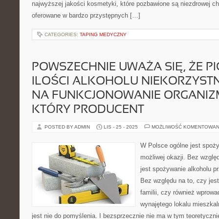
najwyższej jakości kosmetyki, które pozbawione są niezdrowej ch
oferowane w bardzo przystępnych […]
CATEGORIES:
TAPING MEDYCZNY
POWSZECHNIE UWAŻA SIĘ, ŻE P
ILOŚCI ALKOHOLU NIEKORZYST
NA FUNKCJONOWANIE ORGANIZ
KTÓRY PRODUCENT
POSTED BY ADMIN
LIS - 25 - 2025
MOŻLIWOŚĆ KOMENTOWAN
W Polsce ogólne jest spoży
możliwej okazji. Bez wzglę
jest spożywanie alkoholu pr
Bez względu na to, czy jest
familii, czy również wprow
wynajętego lokalu mieszkal
jest nie do pomyślenia. I bezsprzecznie nie ma w tym teoretyczni