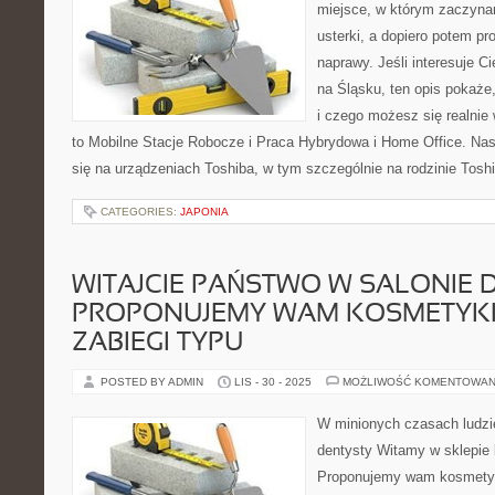
miejsce, w którym zaczyna
usterki, a dopiero potem p
naprawy. Jeśli interesuje C
na Śląsku, ten opis pokaże
i czego możesz się realnie
to Mobilne Stacje Robocze i Praca Hybrydowa i Home Office. Nas
się na urządzeniach Toshiba, w tym szczególnie na rodzinie Toshi
CATEGORIES:
JAPONIA
WITAJCIE PAŃSTWO W SALONIE 
PROPONUJEMY WAM KOSMETYKI
ZABIEGI TYPU
POSTED BY ADMIN
LIS - 30 - 2025
MOŻLIWOŚĆ KOMENTOWAN
W minionych czasach ludzie
dentysty Witamy w sklepi
Proponujemy wam kosmetyki 