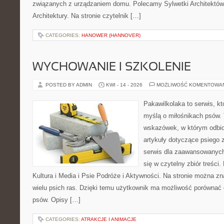
związanych z urządzaniem domu. Polecamy Sylwetki Architektów 
Architektury. Na stronie czytelnik […]
CATEGORIES:
HANOWER (HANNOVER)
WYCHOWANIE I SZKOLENIE
POSTED BY ADMIN
KWI - 14 - 2026
MOŻLIWOŚĆ KOMENTOWA
Pakawilkolaka to serwis, kt
myślą o miłośnikach psów. 
wskazówek, w którym odbio
artykuły dotyczące psiego 
serwis dla zaawansowanych,
się w czytelny zbiór treści.
Kultura i Media i Psie Podróże i Aktywności. Na stronie można z
wielu psich ras. Dzięki temu użytkownik ma możliwość porówna
psów. Opisy […]
CATEGORIES:
ATRAKCJE I ANIMACJE