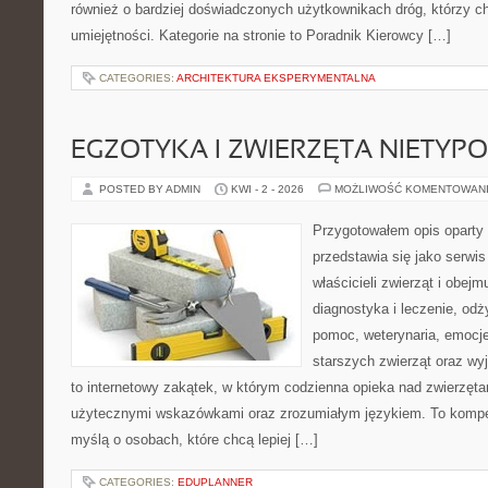
również o bardziej doświadczonych użytkownikach dróg, którzy ch
umiejętności. Kategorie na stronie to Poradnik Kierowcy […]
CATEGORIES:
ARCHITEKTURA EKSPERYMENTALNA
EGZOTYKA I ZWIERZĘTA NIETYP
POSTED BY ADMIN
KWI - 2 - 2026
MOŻLIWOŚĆ KOMENTOWAN
Przygotowałem opis oparty 
przedstawia się jako serwis
właścicieli zwierząt i obejm
diagnostyka i leczenie, odż
pomoc, weterynaria, emocje
starszych zwierząt oraz wy
to internetowy zakątek, w którym codzienna opieka nad zwierzęta
użytecznymi wskazówkami oraz zrozumiałym językiem. To kompe
myślą o osobach, które chcą lepiej […]
CATEGORIES:
EDUPLANNER