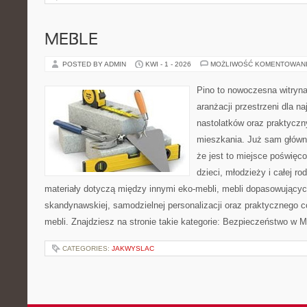
MEBLE
POSTED BY ADMIN
KWI - 1 - 2026
MOŻLIWOŚĆ KOMENTOWAN
Pino to nowoczesna witryna,
aranżacji przestrzeni dla n
nastolatków oraz praktyczn
mieszkania. Już sam główn
że jest to miejsce poświęc
dzieci, młodzieży i całej ro
materiały dotyczą między innymi eko-mebli, mebli dopasowujących
skandynawskiej, samodzielnej personalizacji oraz praktycznego 
mebli. Znajdziesz na stronie takie kategorie: Bezpieczeństwo w M
CATEGORIES:
JAKWYSLAC