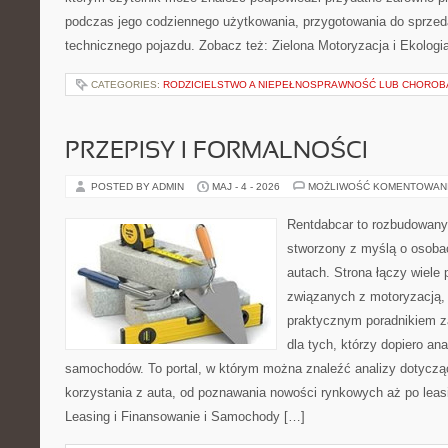
podczas jego codziennego użytkowania, przygotowania do sprze
technicznego pojazdu. Zobacz też: Zielona Motoryzacja i Ekologi
CATEGORIES:
RODZICIELSTWO A NIEPEŁNOSPRAWNOŚĆ LUB CHOROB
PRZEPISY I FORMALNOŚCI
POSTED BY ADMIN
MAJ - 4 - 2026
MOŻLIWOŚĆ KOMENTOWAN
Rentdabcar to rozbudowany 
stworzony z myślą o osobac
autach. Strona łączy wiele
związanych z motoryzacją,
praktycznym poradnikiem za
dla tych, którzy dopiero ana
samochodów. To portal, w którym można znaleźć analizy dotycz
korzystania z auta, od poznawania nowości rynkowych aż po leas
Leasing i Finansowanie i Samochody […]