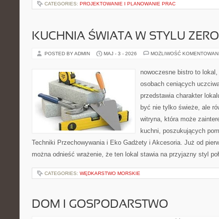
CATEGORIES:
PROJEKTOWANIE I PLANOWANIE PRAC
KUCHNIA ŚWIATA W STYLU ZER
POSTED BY ADMIN
MAJ - 3 - 2026
MOŻLIWOŚĆ KOMENTOWAN
nowoczesne bistro to lokal,
osobach ceniących uczciwą 
przedstawia charakter lokal
być nie tylko świeże, ale 
witryna, która może zainte
kuchni, poszukujących pom
Techniki Przechowywania i Eko Gadżety i Akcesoria. Już od pier
można odnieść wrażenie, że ten lokal stawia na przyjazny styl po
CATEGORIES:
WĘDKARSTWO MORSKIE
DOM I GOSPODARSTWO