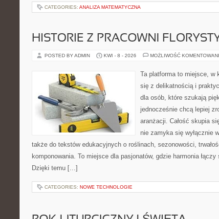
CATEGORIES:
ANALIZA MATEMATYCZNA
HISTORIE Z PRACOWNI FLORYS
POSTED BY ADMIN
KWI - 8 - 2026
MOŻLIWOŚĆ KOMENTOWAN
Ta platforma to miejsce, w 
się z delikatnością i prakt
dla osób, które szukają pi
jednocześnie chcą lepiej z
aranżacji. Całość skupia si
nie zamyka się wyłącznie w
także do tekstów edukacyjnych o roślinach, sezonowości, trwałoś
komponowania. To miejsce dla pasjonatów, gdzie harmonia łączy 
Dzięki temu […]
CATEGORIES:
NOWE TECHNOLOGIE