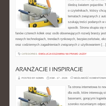
śledzą światem pojazdów. 
o czytelnikach, którzy chcą
tematach związanych z aut
szukają treści podanych w 
sposób. Strona skupia się 
fanów czterech kółek oraz osób obserwujących rozwój branży jest
nowych technologiach, trendach rynkowych, bezpieczeństwie, ekol
oraz codziennych zagadnieniach związanych z użytkowaniem […
CATEGORIES:
EWOLUCJA EGZAMINU NA PRAWO JAZDY
ARANŻACJE I INSPIRACJE
POSTED BY ADMIN
KWI - 17 - 2026
MOŻLIWOŚĆ KOMENTOWA
Ta strona internetowa to n
dla osób, które interesują 
basenami, gorącymi kąpiel
szeroko rozumianym odpocz