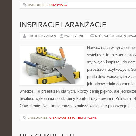
CATEGORIES:
ROZRYWKA
INSPIRACJE I ARANŻACJE
POSTED BY ADMIN
KWI - 27 - 2026
MOŻLIWOŚĆ KOMENTOWA
Nowoczesna witryna online
świetlnym to miejsce stwor
stylowych inspiracji do dom
przestrzeni użytkowych. Se
produktów związanych z ara
jak odpowiednio dobrane la
wnętrze. To przestrzeń dla tych, którzy cenią piękno, ale jednoc
trwałość wykonania i codzienny komfort użytkowania. Polecam: N
Oświetlenie. Na stronie można znaleźć wielorakie propozycje […]
CATEGORIES:
CIEKAWOSTKI MATEMATYCZNE