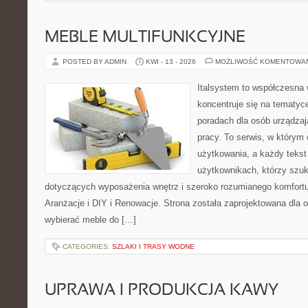
MEBLE MULTIFUNKCYJNE
POSTED BY ADMIN
KWI - 13 - 2026
MOŻLIWOŚĆ KOMENTOWA
Italsystem to współczesna w
koncentruje się na tematyc
poradach dla osób urządzaj
pracy. To serwis, w którym
użytkowania, a każdy tekst
użytkownikach, którzy szu
dotyczących wyposażenia wnętrz i szeroko rozumianego komfortu.
Aranżacje i DIY i Renowacje. Strona została zaprojektowana dla 
wybierać meble do […]
CATEGORIES:
SZLAKI I TRASY WODNE
UPRAWA I PRODUKCJA KAWY