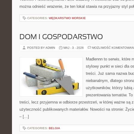
można odnieść wrażenie, że ten lokal stawia na przyjazny styl po
CATEGORIES:
WĘDKARSTWO MORSKIE
DOM I GOSPODARSTWO
POSTED BY ADMIN
MAJ - 3 - 2026
MOŻLIWOŚĆ KOMENTOWAN
Madlennn to serwis, które 
stylowy punkt w sieci dla 
treści. Już sama nazwa bu
niebanalnym, dlatego stro
użytkowników, którzy lubią 
prezentowania tematów. To 
treści, lecz przyjemna w odbiorze przestrzeń, w której ważne są 
użyteczność publikowanych materiałów. Nowości na stronie: Życie 
– […]
CATEGORIES:
BELGIA