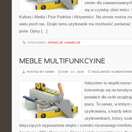
serwis dla zaawansowanych,
się w czytelny zbiór treści.
Kultura i Media i Psie Podróże i Aktywności. Na stronie można z
wielu psich ras. Dzięki temu użytkownik ma możliwość porówna
psów. Opisy […]
CATEGORIES:
ATRAKCJE I ANIMACJE
MEBLE MULTIFUNKCYJNE
POSTED BY ADMIN
KWI - 13 - 2026
MOŻLIWOŚĆ KOMENTOWA
Italsystem to współczesna w
koncentruje się na tematyc
poradach dla osób urządzaj
pracy. To serwis, w którym
użytkowania, a każdy tekst
użytkownikach, którzy szu
dotyczących wyposażenia wnętrz i szeroko rozumianego komfortu.