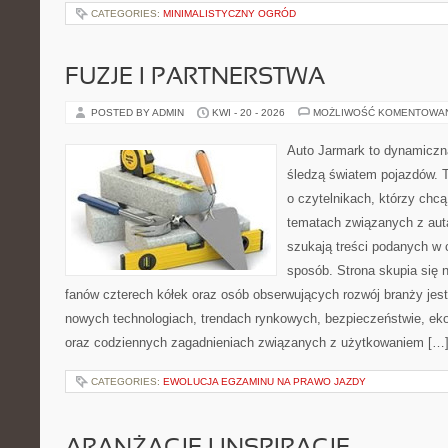
CATEGORIES:
MINIMALISTYCZNY OGRÓD
FUZJE I PARTNERSTWA
POSTED BY ADMIN
KWI - 20 - 2026
MOŻLIWOŚĆ KOMENTOWA
Auto Jarmark to dynamiczna
śledzą światem pojazdów. 
o czytelnikach, którzy chcą
tematach związanych z aut
szukają treści podanych w 
sposób. Strona skupia się 
fanów czterech kółek oraz osób obserwujących rozwój branży jest
nowych technologiach, trendach rynkowych, bezpieczeństwie, ekol
oraz codziennych zagadnieniach związanych z użytkowaniem […
CATEGORIES:
EWOLUCJA EGZAMINU NA PRAWO JAZDY