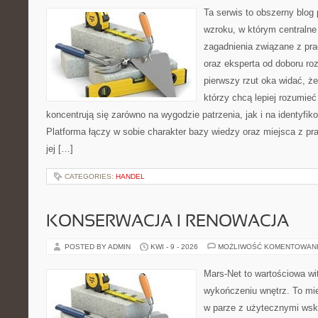
Ta serwis to obszerny blog
wzroku, w którym centralne
zagadnienia związane z pra
oraz eksperta od doboru ro
pierwszy rzut oka widać, że 
którzy chcą lepiej rozumieć
koncentrują się zarówno na wygodzie patrzenia, jak i na identyfik
Platforma łączy w sobie charakter bazy wiedzy oraz miejsca z 
jej […]
CATEGORIES:
HANDEL
KONSERWACJA I RENOWACJA
POSTED BY ADMIN
KWI - 9 - 2026
MOŻLIWOŚĆ KOMENTOWAN
Mars-Net to wartościowa wit
wykończeniu wnętrz. To mi
w parze z użytecznymi ws