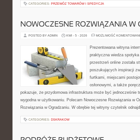
CATEGORIES:
PRZEWÓZ TOWARÓW I SPEDYCJA
NOWOCZESNE ROZWIĄZANIA W 
POSTED BY ADMIN
KWI - 5 - 2026
MOŻLIWOŚĆ KOMENTOWAN
Prezentowana witryna inter
praktyczna wiedza spotyka 
przestrzeń online została 
poszukujących inspiracji z
furtkami, miejscami postoj
osłonowymi, a także poręcza
pokazuje, że przydomowa infrastruktura może być jednocześnie trw
wygodna w użytkowaniu. Polecam Nowoczesne Rozwiązania w O
Rozwiązania w Ogradzaniu. W obrębie tej witryny czytelnik odnajd
CATEGORIES:
DSKRAKOW