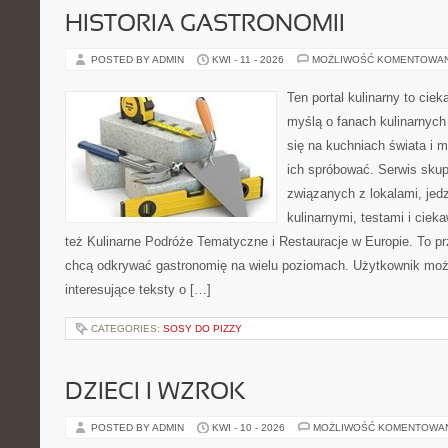
HISTORIA GASTRONOMII
POSTED BY ADMIN
KWI - 11 - 2026
MOŻLIWOŚĆ KOMENTOWA
Ten portal kulinarny to cie
myślą o fanach kulinarnych 
się na kuchniach świata i 
ich spróbować. Serwis skup
związanych z lokalami, jed
kulinarnymi, testami i cie
też Kulinarne Podróże Tematyczne i Restauracje w Europie. To pr
chcą odkrywać gastronomię na wielu poziomach. Użytkownik moż
interesujące teksty o […]
CATEGORIES:
SOSY DO PIZZY
DZIECI I WZROK
POSTED BY ADMIN
KWI - 10 - 2026
MOŻLIWOŚĆ KOMENTOWA