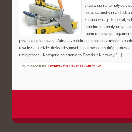
skupia się na tematyce świ
bezpieczeństwa na drodze o
za kierownicą. To portal, w
rzetelne materiały dotycząc
ruchu drogowego, egzaminu 
psychologii kierowcy. Witryna została opracowana z myślą o oso
również o bardziej doświadczonych użytkownikach dróg, którzy ch
umiejętności. Kategorie na stronie to Poradnik Kierowcy […]
CATEGORIES:
ARCHITEKTURA EKSPERYMENTALNA