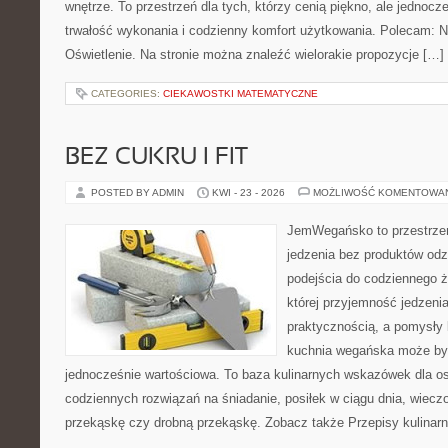
wnętrze. To przestrzeń dla tych, którzy cenią piękno, ale jednoc
trwałość wykonania i codzienny komfort użytkowania. Polecam: N
Oświetlenie. Na stronie można znaleźć wielorakie propozycje […]
CATEGORIES:
CIEKAWOSTKI MATEMATYCZNE
BEZ CUKRU I FIT
POSTED BY ADMIN
KWI - 23 - 2026
MOŻLIWOŚĆ KOMENTOWA
JemWegańsko to przestrzeń,
jedzenia bez produktów od
podejścia do codziennego ż
której przyjemność jedzenia
praktycznością, a pomysły 
kuchnia wegańska może być
jednocześnie wartościowa. To baza kulinarnych wskazówek dla os
codziennych rozwiązań na śniadanie, posiłek w ciągu dnia, wieczo
przekąskę czy drobną przekąskę. Zobacz także Przepisy kulinarn