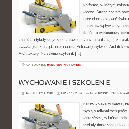
platforma, w którym zainte
wiedzą. Strona została stw
które chcą odkrywać świat re
kierunków wpływających na 
dzień. To wartościowy port
znaleźć artykuły dotyczące zarówno słynnych realizacji, jak i pr
związanych z urządzaniem domu. Polecamy Sylwetki Architektów 
Architektury. Na stronie czytelnik […]
CATEGORIES:
HANOWER (HANNOVER)
WYCHOWANIE I SZKOLENIE
POSTED BY ADMIN
KWI - 14 - 2026
MOŻLIWOŚĆ KOMENTOWA
Pakawilkolaka to serwis, kt
myślą o miłośnikach psów. 
wskazówek, w którym odbio
artykuły dotyczące psiego 