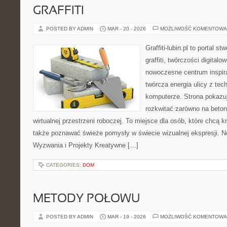
GRAFFITI
POSTED BY ADMIN
MAR - 20 - 2026
MOŻLIWOŚĆ KOMENTOWA
Graffiti-lubin.pl to portal s
graffiti, twórczości digitalow
nowoczesne centrum inspira
twórcza energia ulicy z tec
komputerze. Strona pokazu
rozkwitać zarówno na betono
wirtualnej przestrzeni roboczej. To miejsce dla osób, które chcą k
także poznawać świeże pomysły w świecie wizualnej ekspresji. No
Wyzwania i Projekty Kreatywne […]
CATEGORIES:
DOM
METODY POŁOWU
POSTED BY ADMIN
MAR - 19 - 2026
MOŻLIWOŚĆ KOMENTOWA