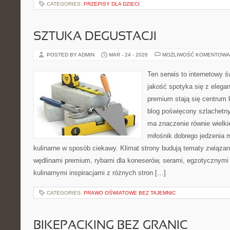
CATEGORIES:
PRZEPISY DLA DZIECI
SZTUKA DEGUSTACJI
POSTED BY ADMIN
MAR - 24 - 2026
MOŻLIWOŚĆ KOMENTOWA
Ten serwis to internetowy ś
jakość spotyka się z elega
premium stają się centrum 
blog poświęcony szlachetn
ma znaczenie równie wielki
miłośnik dobrego jedzenia 
kulinarne w sposób ciekawy. Klimat strony budują tematy związan
wędlinami premium, rybami dla koneserów, serami, egzotycznymi
kulinarnymi inspiracjami z różnych stron […]
CATEGORIES:
PRAWO OŚWIATOWE BEZ TAJEMNIC
BIKEPACKING BEZ GRANIC