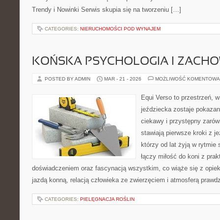
Trendy i Nowinki Serwis skupia się na tworzeniu […]
CATEGORIES:
NIERUCHOMOŚCI POD WYNAJEM
KOŃSKA PSYCHOLOGIA I ZACH
POSTED BY ADMIN
MAR - 21 - 2026
MOŻLIWOŚĆ KOMENTOWA
Equi Verso to przestrzeń, 
jeździecka zostaje pokaza
ciekawy i przystępny zarówn
stawiają pierwsze kroki z je
którzy od lat żyją w rytmie 
łączy miłość do koni z pra
doświadczeniem oraz fascynacją wszystkim, co wiąże się z opiek
jazdą konną, relacją człowieka ze zwierzęciem i atmosferą prawdz
CATEGORIES:
PIELĘGNACJA ROŚLIN