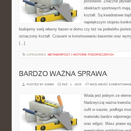
przesłanie. Znaczne pływaln
obiektach sportowych mają
kształt. Są kwadratowe bąd
największym stopniu konkre
budujemy swój własny basen w domu czy też na podwórku jeste
oznaczony kształt. Czasami w konstruowaniu basenów oraz wymyś
[…]
CATEGORIES:
METAMORFOZY I HISTORIE PODOPIECZNYCH
BARDZO WAŻNA SPRAWA
POSTED BY ADMIN
PAŹ - 1 - 2025
MOŻLIWOŚĆ KOMENTOWAN
Woda jest jednym ze eleme
Nadzwyczaj ważna kwestia 
sufit w saunie, podłoga mu
materiału bardzo odporneg
oraz wilgoć. Masz prawo wy
ewentualnie wykładzinę wy