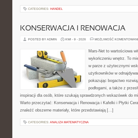
CATEGORIES:
HANDEL
KONSERWACJA I RENOWACJA
POSTED BY ADMIN
KWI - 9 - 2026
MOŻLIWOŚĆ KOMENTOWAN
Mars-Net to wartościowa wit
wykończeniu wnętrz. To mi
w parze z użytecznymi ws
użytkowników w odnajdywani
pokazując bogactwo rozwią
podłogami, a także z przes
inspiracji dla osób, które szukają sprawdzonych wskazówek do mi
Warto przeczytać: Konserwacja i Renowacja i Kafelki i Płytki Ce
znaleźć obszerne materiały, które przedstawiają […]
CATEGORIES:
ANALIZA MATEMATYCZNA