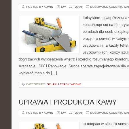
POSTED BY ADMIN
KWI - 13 - 2026
MOŻLIWOŚĆ KOMENTOWA
Italsystem to współczesna w
koncentruje się na tematyc
poradach dla osób urządzaj
pracy. To serwis, w którym
użytkowania, a każdy tekst
użytkownikach, którzy szu
dotyczących wyposażenia wnętrz i szeroko rozumianego komfortu.
Aranżacje i DIY i Renowacje. Strona została zaprojektowana dla 
wybierać meble do […]
CATEGORIES:
SZLAKI I TRASY WODNE
UPRAWA I PRODUKCJA KAWY
POSTED BY ADMIN
KWI - 12 - 2026
MOŻLIWOŚĆ KOMENTOWA
to miejsce w sieci to serwis