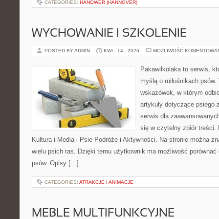
CATEGORIES:
HANOWER (HANNOVER)
WYCHOWANIE I SZKOLENIE
POSTED BY ADMIN
KWI - 14 - 2026
MOŻLIWOŚĆ KOMENTOWA
Pakawilkolaka to serwis, kt
myślą o miłośnikach psów. 
wskazówek, w którym odbio
artykuły dotyczące psiego 
serwis dla zaawansowanych,
się w czytelny zbiór treści.
Kultura i Media i Psie Podróże i Aktywności. Na stronie można z
wielu psich ras. Dzięki temu użytkownik ma możliwość porówna
psów. Opisy […]
CATEGORIES:
ATRAKCJE I ANIMACJE
MEBLE MULTIFUNKCYJNE