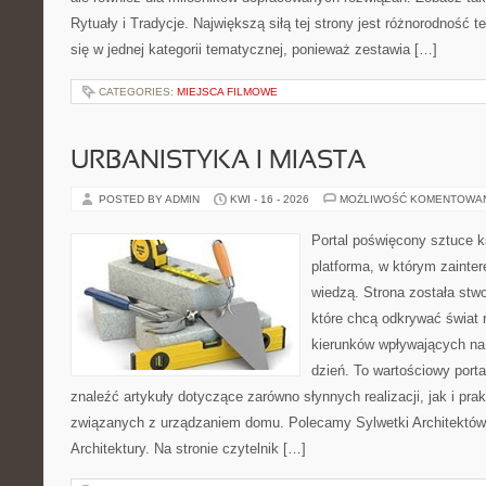
Rytuały i Tradycje. Największą siłą tej strony jest różnorodność
się w jednej kategorii tematycznej, ponieważ zestawia […]
CATEGORIES:
MIEJSCA FILMOWE
URBANISTYKA I MIASTA
POSTED BY ADMIN
KWI - 16 - 2026
MOŻLIWOŚĆ KOMENTOWA
Portal poświęcony sztuce k
platforma, w którym zainte
wiedzą. Strona została stw
które chcą odkrywać świat re
kierunków wpływających na 
dzień. To wartościowy port
znaleźć artykuły dotyczące zarówno słynnych realizacji, jak i pr
związanych z urządzaniem domu. Polecamy Sylwetki Architektów 
Architektury. Na stronie czytelnik […]