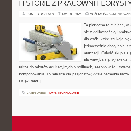
HISTORIE Z PRACOWNI FLORYS
POSTED BY ADMIN
KWI - 8 - 2026
MOŻLIWOŚĆ KOMENTOWAN
Ta platforma to miejsce, w 
się z delikatnością i prakt
dla osób, które szukają pi
jednocześnie chcą lepiej z
aranżacji. Całość skupia si
nie zamyka się wyłącznie w
także do tekstów edukacyjnych o roślinach, sezonowości, trwałoś
komponowania. To miejsce dla pasjonatów, gdzie harmonia łączy 
Dzięki temu […]
CATEGORIES:
NOWE TECHNOLOGIE