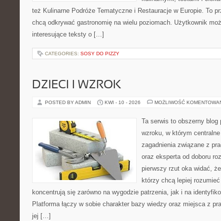
też Kulinarne Podróże Tematyczne i Restauracje w Europie. To pr
chcą odkrywać gastronomię na wielu poziomach. Użytkownik moż
interesujące teksty o […]
CATEGORIES:
SOSY DO PIZZY
DZIECI I WZROK
POSTED BY ADMIN
KWI - 10 - 2026
MOŻLIWOŚĆ KOMENTOWA
Ta serwis to obszerny blog
wzroku, w którym centralne
zagadnienia związane z pra
oraz eksperta od doboru ro
pierwszy rzut oka widać, że 
którzy chcą lepiej rozumieć
koncentrują się zarówno na wygodzie patrzenia, jak i na identyfik
Platforma łączy w sobie charakter bazy wiedzy oraz miejsca z 
jej […]